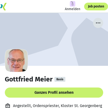
Job posten
Anmelden
Gottfried Meier
Basis
Ganzes Profil ansehen
Angestellt, Ordenspriester, Kloster St. Georgenberg