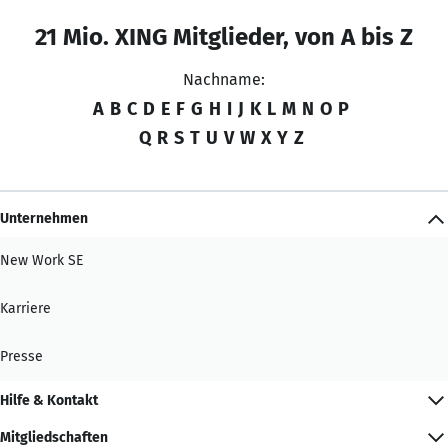
21 Mio. XING Mitglieder, von A bis Z
Nachname:
A
B
C
D
E
F
G
H
I
J
K
L
M
N
O
P
Q
R
S
T
U
V
W
X
Y
Z
Unternehmen
New Work SE
Karriere
Presse
Hilfe & Kontakt
Mitgliedschaften