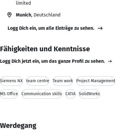
limited
Munich
, Deutschland
Logg Dich ein, um alle Einträge zu sehen.
Fähigkeiten und Kenntnisse
Logg Dich jetzt ein, um das ganze Profil zu sehen.
Siemens NX
team centre
Team work
Project Management
MS Office
Communication skills
CATIA
SolidWorks
Werdegang