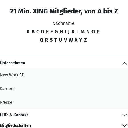
21 Mio. XING Mitglieder, von A bis Z
Nachname:
A
B
C
D
E
F
G
H
I
J
K
L
M
N
O
P
Q
R
S
T
U
V
W
X
Y
Z
Unternehmen
New Work SE
Karriere
Presse
Hilfe & Kontakt
Mitgliedschaften