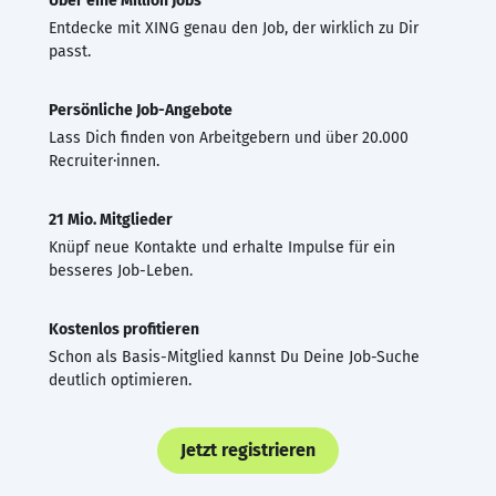
Über eine Million Jobs
Entdecke mit XING genau den Job, der wirklich zu Dir
passt.
Persönliche Job-Angebote
Lass Dich finden von Arbeitgebern und über 20.000
Recruiter·innen.
21 Mio. Mitglieder
Knüpf neue Kontakte und erhalte Impulse für ein
besseres Job-Leben.
Kostenlos profitieren
Schon als Basis-Mitglied kannst Du Deine Job-Suche
deutlich optimieren.
Jetzt registrieren