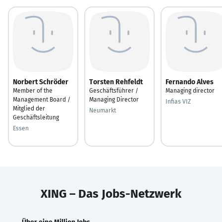
Norbert Schröder
Torsten Rehfeldt
Fernando Alves
Member of the
Geschäftsführer /
Managing director
Management Board /
Managing Director
Infias VIZ
Mitglied der
Neumarkt
Geschäftsleitung
Essen
XING – Das Jobs-Netzwerk