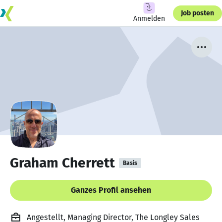
Job posten
Anmelden
Graham Cherrett
Basis
Ganzes Profil ansehen
Angestellt, Managing Director, The Longley Sales