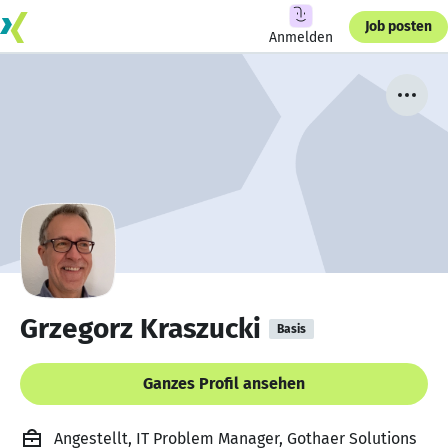
Job posten
Anmelden
Grzegorz Kraszucki
Basis
Ganzes Profil ansehen
Angestellt, IT Problem Manager, Gothaer Solutions