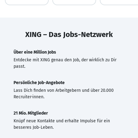
XING – Das Jobs-Netzwerk
Über eine Million Jobs
Entdecke mit XING genau den Job, der wirklich zu Dir
passt.
Persönliche Job-Angebote
Lass Dich finden von Arbeitgebern und über 20.000
Recruiter·innen.
21 Mio. Mitglieder
Knüpf neue Kontakte und erhalte Impulse für ein
besseres Job-Leben.