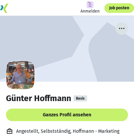
Job posten
Anmelden
Günter Hoffmann
Basis
Ganzes Profil ansehen
Angestellt, Selbstständig, Hoffmann - Marketing