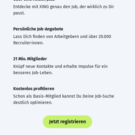
Entdecke mit XING genau den Job, der wirklich zu Dir
passt.
Persönliche Job-Angebote
Lass Dich finden von Arbeitgebern und über 20.000
Recruiter·innen.
21 Mio. Mitglieder
Knüpf neue Kontakte und erhalte Impulse für ein
besseres Job-Leben.
Kostenlos profitieren
Schon als Basis-Mitglied kannst Du Deine Job-Suche
deutlich optimieren.
Jetzt registrieren