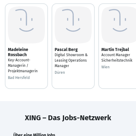
Madeleine
Pascal Berg
Martin Trejbal
Rossbach
Digital Showroom &
Account Manager
Key-Account-
Leasing Operations
Sicherheitstechnik
Managerin /
Manager
Wien
Projektmanagerin
Düren
Bad Hersfeld
XING – Das Jobs-Netzwerk
Über eine Million Jobs