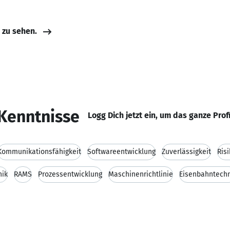
e zu sehen.
Kenntnisse
Logg Dich jetzt ein, um das ganze Prof
Kommunikationsfähigkeit
Softwareentwicklung
Zuverlässigkeit
Ris
nik
RAMS
Prozessentwicklung
Maschinenrichtlinie
Eisenbahntechn