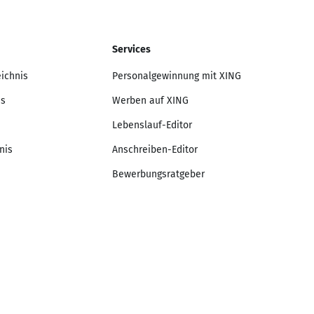
Services
eichnis
Personalgewinnung mit XING
is
Werben auf XING
Lebenslauf-Editor
nis
Anschreiben-Editor
Bewerbungsratgeber