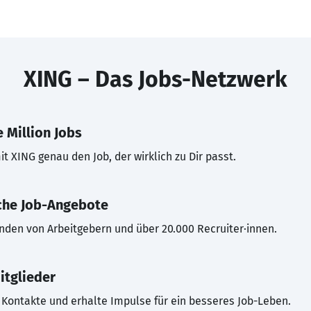
XING – Das Jobs-Netzwerk
 Million Jobs
t XING genau den Job, der wirklich zu Dir passt.
che Job-Angebote
inden von Arbeitgebern und über 20.000 Recruiter·innen.
itglieder
Kontakte und erhalte Impulse für ein besseres Job-Leben.