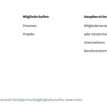
Mitgliedschaften
Hauptbereiche
Premium
Mitgliederverz
ProJobs
Jobs Verzeichn
Unternehmen
Berufsverzeich
edschaft kündigen
Tracking
Mitgliedschaften widerrufen