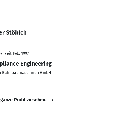
er Stöbich
, seit Feb. 1997
pliance Engineering
on Bahnbaumaschinen GmbH
 ganze Profil zu sehen.