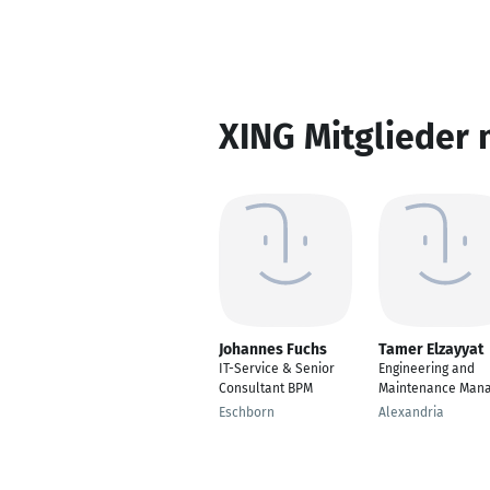
XING Mitglieder 
Johannes Fuchs
Tamer Elzayyat
IT-Service & Senior
Engineering and
Consultant BPM
Maintenance Man
Eschborn
Alexandria