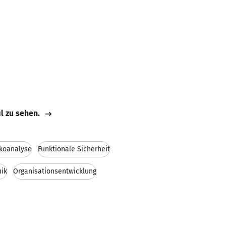
il zu sehen.
ikoanalyse
Funktionale Sicherheit
ik
Organisationsentwicklung