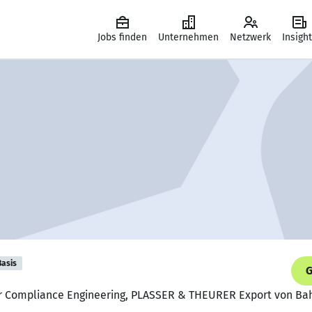
Jobs finden
Unternehmen
Netzwerk
Insigh
Basis
G
iter Compliance Engineering, PLASSER & THEURER Export von