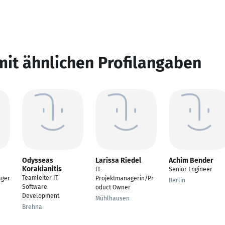
mit ähnlichen Profilangaben
Odysseas
Larissa Riedel
Achim Bender
Korakianitis
IT-
Senior Engineer
Teamleiter IT
ager
Projektmanagerin/Pr
Berlin
Software
oduct Owner
Development
Mühlhausen
Brehna