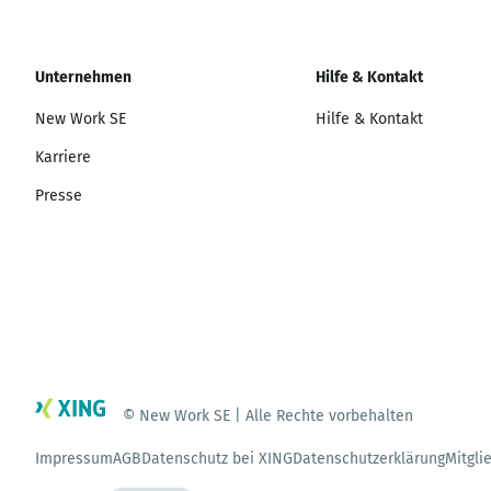
Unternehmen
Hilfe & Kontakt
New Work SE
Hilfe & Kontakt
Karriere
Presse
© New Work SE | Alle Rechte vorbehalten
Impressum
AGB
Datenschutz bei XING
Datenschutzerklärung
Mitgli