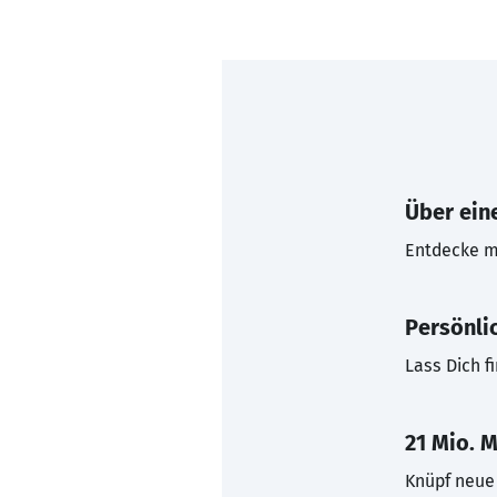
Über eine
Entdecke mi
Persönli
Lass Dich f
21 Mio. M
Knüpf neue 