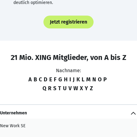
deutlich optimieren.
Jetzt registrieren
21 Mio. XING Mitglieder, von A bis Z
Nachname:
A
B
C
D
E
F
G
H
I
J
K
L
M
N
O
P
Q
R
S
T
U
V
W
X
Y
Z
Unternehmen
New Work SE