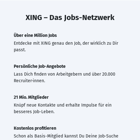
XING – Das Jobs-Netzwerk
Über eine Million Jobs
Entdecke mit XING genau den Job, der wirklich zu Dir
passt.
Persönliche Job-Angebote
Lass Dich finden von Arbeitgebern und über 20.000
Recruiter·innen.
21 Mio. Mitglieder
Knüpf neue Kontakte und erhalte Impulse für ein
besseres Job-Leben.
Kostenlos profitieren
Schon als Basis-Mitglied kannst Du Deine Job-Suche