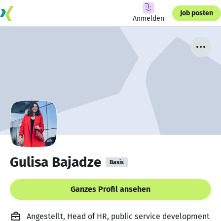
Job posten
Anmelden
Gulisa Bajadze
Basis
Ganzes Profil ansehen
Angestellt, Head of HR, public service development