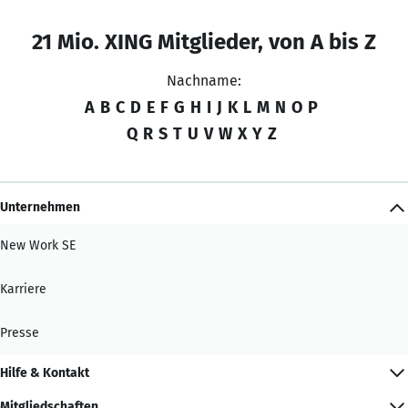
21 Mio. XING Mitglieder, von A bis Z
Nachname:
A
B
C
D
E
F
G
H
I
J
K
L
M
N
O
P
Q
R
S
T
U
V
W
X
Y
Z
Unternehmen
New Work SE
Karriere
Presse
Hilfe & Kontakt
Mitgliedschaften