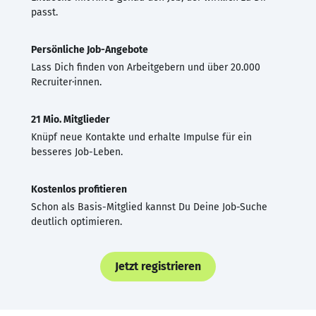
passt.
Persönliche Job-Angebote
Lass Dich finden von Arbeitgebern und über 20.000
Recruiter·innen.
21 Mio. Mitglieder
Knüpf neue Kontakte und erhalte Impulse für ein
besseres Job-Leben.
Kostenlos profitieren
Schon als Basis-Mitglied kannst Du Deine Job-Suche
deutlich optimieren.
Jetzt registrieren