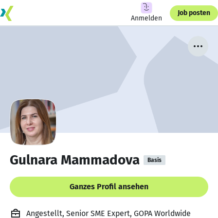
Job posten
Anmelden
Gulnara Mammadova
Basis
Ganzes Profil ansehen
Angestellt, Senior SME Expert, GOPA Worldwide