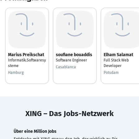
Marius Preikschat
soufiane bouaddis
Elham Salamat
Informatik.Softwaresy
Software Engineer
Full Stack Web
steme
Developer
Casablanca
Hamburg
Potsdam
XING – Das Jobs-Netzwerk
Über eine Million Jobs