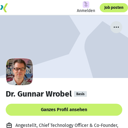
Job posten
Anmelden
Dr. Gunnar Wrobel
Basis
Ganzes Profil ansehen
Angestellt, Chief Technology Officer & Co-Founder,