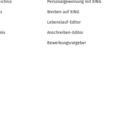
eichnis
Personalgewinnung mit XING
is
Werben auf XING
Lebenslauf-Editor
nis
Anschreiben-Editor
Bewerbungsratgeber