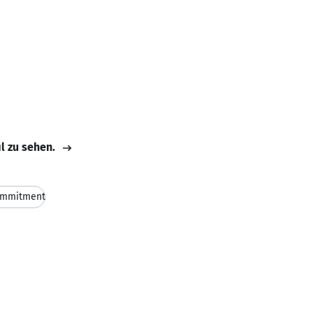
il zu sehen.
mmitment