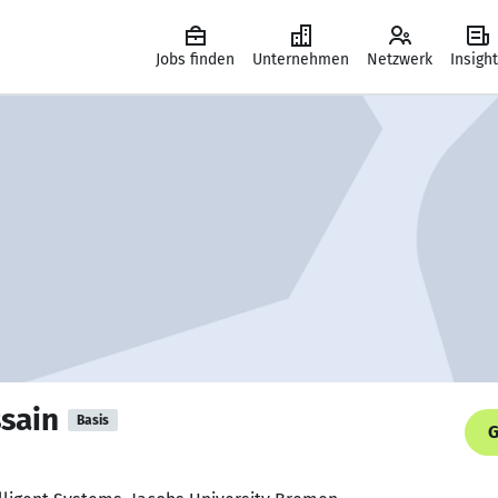
Jobs finden
Unternehmen
Netzwerk
Insigh
sain
Basis
G