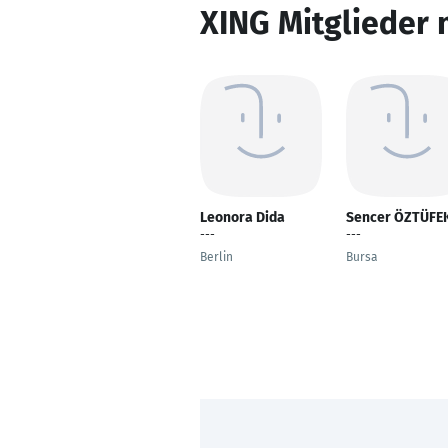
XING Mitglieder 
Leonora Dida
Sencer ÖZTÜFE
---
---
Berlin
Bursa