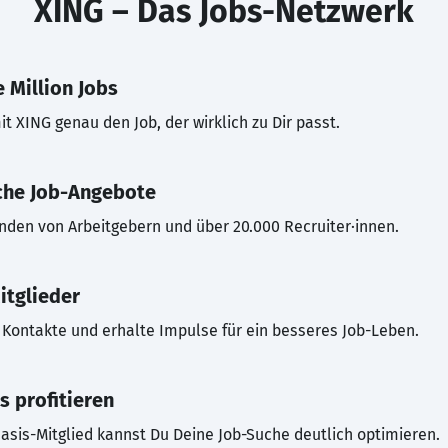
XING – Das Jobs-Netzwerk
 Million Jobs
t XING genau den Job, der wirklich zu Dir passt.
che Job-Angebote
inden von Arbeitgebern und über 20.000 Recruiter·innen.
itglieder
Kontakte und erhalte Impulse für ein besseres Job-Leben.
s profitieren
asis-Mitglied kannst Du Deine Job-Suche deutlich optimieren.