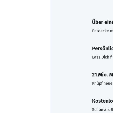
Über eine
Entdecke mi
Persönli
Lass Dich f
21 Mio. M
Knüpf neue 
Kostenlo
Schon als B