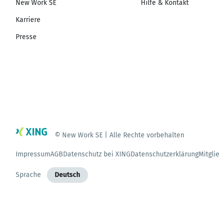
New Work SE
Hilfe & Kontakt
Karriere
Presse
© New Work SE | Alle Rechte vorbehalten
Impressum
AGB
Datenschutz bei XING
Datenschutzerklärung
Mitgli
Sprache
Deutsch