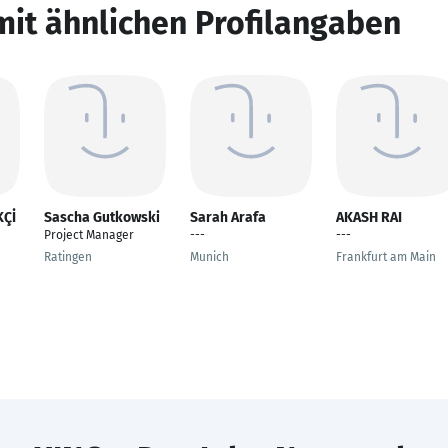
mit ähnlichen Profilangaben
KÇİ
Sascha Gutkowski
Sarah Arafa
AKASH RAI
Project Manager
---
---
Ratingen
Munich
Frankfurt am Main