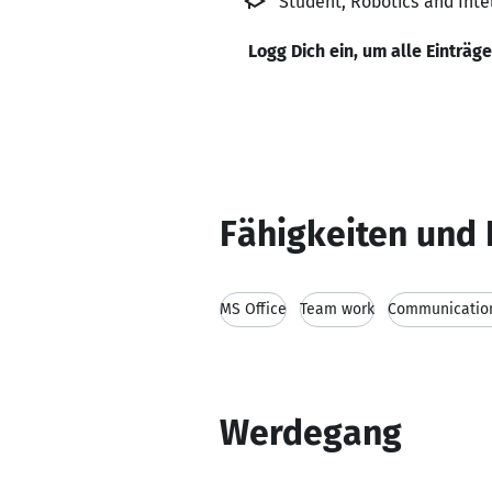
Student, Robotics and Inte
Logg Dich ein, um alle Einträg
Fähigkeiten und 
MS Office
Team work
Communication
Werdegang