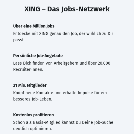
XING – Das Jobs-Netzwerk
Über eine Million Jobs
Entdecke mit XING genau den Job, der wirklich zu Dir
passt.
Persönliche Job-Angebote
Lass Dich finden von Arbeitgebern und über 20.000
Recruiter·innen.
21 Mio. Mitglieder
Knüpf neue Kontakte und erhalte Impulse für ein
besseres Job-Leben.
Kostenlos profitieren
Schon als Basis-Mitglied kannst Du Deine Job-Suche
deutlich optimieren.