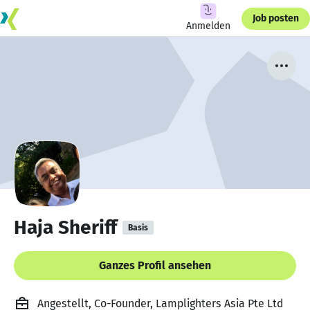
Job posten
Anmelden
Haja Sheriff
Basis
Ganzes Profil ansehen
Angestellt, Co-Founder, Lamplighters Asia Pte Ltd