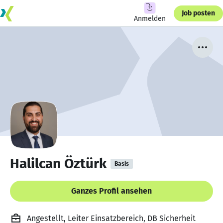
Job posten
Anmelden
Halilcan Öztürk
Basis
Ganzes Profil ansehen
Angestellt, Leiter Einsatzbereich, DB Sicherheit