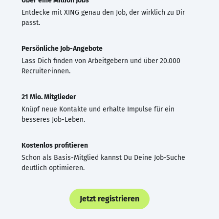
Über eine Million Jobs
Entdecke mit XING genau den Job, der wirklich zu Dir
passt.
Persönliche Job-Angebote
Lass Dich finden von Arbeitgebern und über 20.000
Recruiter·innen.
21 Mio. Mitglieder
Knüpf neue Kontakte und erhalte Impulse für ein
besseres Job-Leben.
Kostenlos profitieren
Schon als Basis-Mitglied kannst Du Deine Job-Suche
deutlich optimieren.
Jetzt registrieren