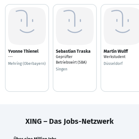
Yvonne Thienel
Sebastian Traska
Martin Wulff
---
Geprüfter
Werkstudent
Betriebswirt (SBA)
Mehring (Oberbayern)
Düsseldorf
Singen
XING – Das Jobs-Netzwerk