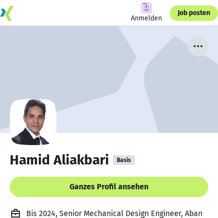
Job posten
Anmelden
Hamid Aliakbari
Basis
Ganzes Profil ansehen
Bis 2024, Senior Mechanical Design Engineer, Aban