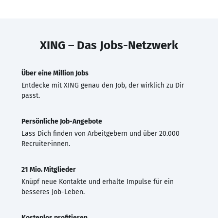
XING – Das Jobs-Netzwerk
Über eine Million Jobs
Entdecke mit XING genau den Job, der wirklich zu Dir
passt.
Persönliche Job-Angebote
Lass Dich finden von Arbeitgebern und über 20.000
Recruiter·innen.
21 Mio. Mitglieder
Knüpf neue Kontakte und erhalte Impulse für ein
besseres Job-Leben.
Kostenlos profitieren