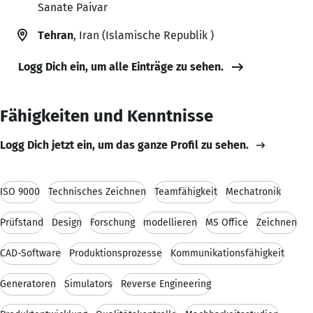
Sanate Paivar
Tehran
, Iran (Islamische Republik )
Logg Dich ein, um alle Einträge zu sehen.
Fähigkeiten und Kenntnisse
Logg Dich jetzt ein, um das ganze Profil zu sehen.
ISO 9000
Technisches Zeichnen
Teamfähigkeit
Mechatronik
Prüfstand
Design
Forschung
modellieren
MS Office
Zeichnen
CAD-Software
Produktionsprozesse
Kommunikationsfähigkeit
Generatoren
Simulators
Reverse Engineering