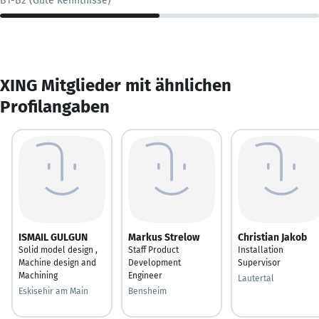
B1-B2 (Gute Kenntnisse)
XING Mitglieder mit ähnlichen
Profilangaben
ISMAIL GULGUN
Markus Strelow
Christian Jakob
Solid model design ,
Staff Product
Installation
Machine design and
Development
Supervisor
Machining
Engineer
Lautertal
Eskisehir am Main
Bensheim