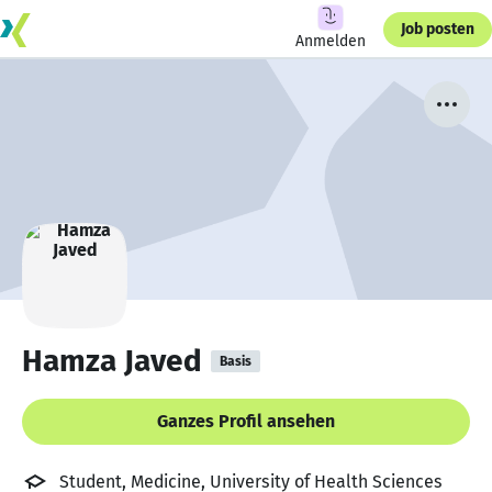
Job posten
Anmelden
Hamza Javed
Basis
Ganzes Profil ansehen
Student, Medicine, University of Health Sciences