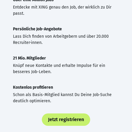
Entdecke mit XING genau den Job, der wirklich zu Dir
passt.
Persönliche Job-Angebote
Lass Dich finden von Arbeitgebern und über 20.000
Recruiter·innen.
21 Mio. Mitglieder
Knüpf neue Kontakte und erhalte Impulse für ein
besseres Job-Leben.
Kostenlos profitieren
Schon als Basis-Mitglied kannst Du Deine Job-Suche
deutlich optimieren.
Jetzt registrieren