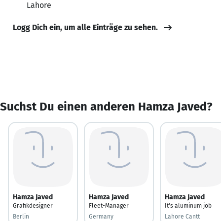
Lahore
Logg Dich ein, um alle Einträge zu sehen.
Suchst Du einen anderen Hamza Javed?
Hamza Javed
Hamza Javed
Hamza Javed
Grafikdesigner
Fleet-Manager
It's aluminum job
Berlin
Germany
Lahore Cantt