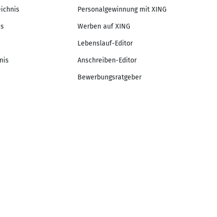
eichnis
Personalgewinnung mit XING
is
Werben auf XING
Lebenslauf-Editor
nis
Anschreiben-Editor
Bewerbungsratgeber