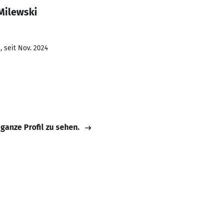
Milewski
 seit Nov. 2024
 ganze Profil zu sehen.