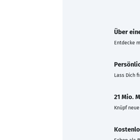
Über eine
Entdecke mi
Persönli
Lass Dich f
21 Mio. M
Knüpf neue 
Kostenlo