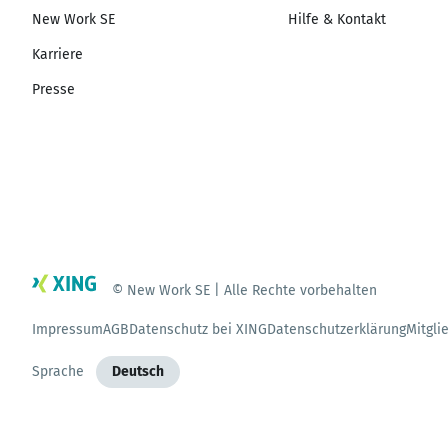
New Work SE
Hilfe & Kontakt
Karriere
Presse
© New Work SE | Alle Rechte vorbehalten
Impressum
AGB
Datenschutz bei XING
Datenschutzerklärung
Mitgli
Sprache
Deutsch