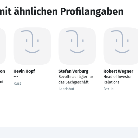
mit ähnlichen Profilangaben
von
Kevin Kopf
Stefan Vorburg
Robert Wegner
---
Bevollmächtigter für
Head of Investor
nt
das Sachgeschäft
Relations
Rust
Landshut
Berlin