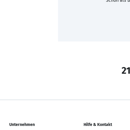
Schon als B
21
Unternehmen
Hilfe & Kontakt