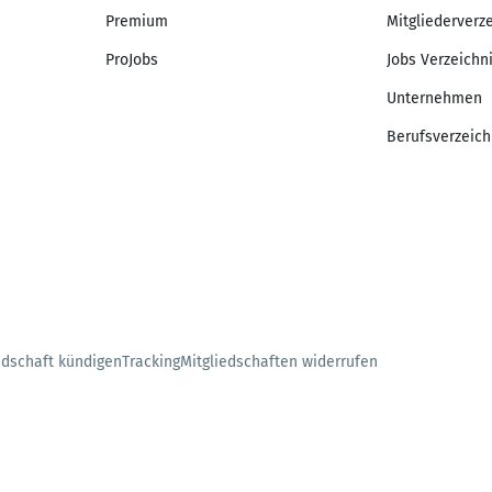
Premium
Mitgliederverz
ProJobs
Jobs Verzeichn
Unternehmen
Berufsverzeich
edschaft kündigen
Tracking
Mitgliedschaften widerrufen