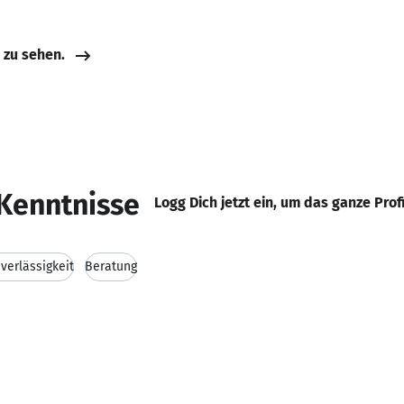
e zu sehen.
Kenntnisse
Logg Dich jetzt ein, um das ganze Prof
verlässigkeit
Beratung