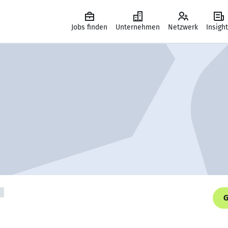
Jobs finden
Unternehmen
Netzwerk
Insigh
G