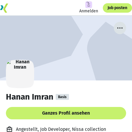
Job posten
Anmelden
Hanan Imran
Basis
Ganzes Profil ansehen
Angestellt, Job Developer, Nissa collection