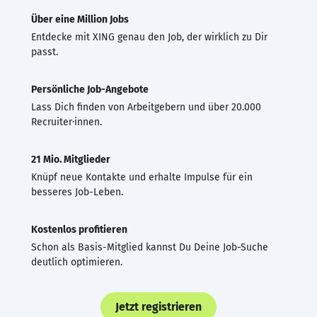
Über eine Million Jobs
Entdecke mit XING genau den Job, der wirklich zu Dir
passt.
Persönliche Job-Angebote
Lass Dich finden von Arbeitgebern und über 20.000
Recruiter·innen.
21 Mio. Mitglieder
Knüpf neue Kontakte und erhalte Impulse für ein
besseres Job-Leben.
Kostenlos profitieren
Schon als Basis-Mitglied kannst Du Deine Job-Suche
deutlich optimieren.
Jetzt registrieren