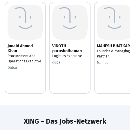
Junaid Ahmed
VINOTH
MAHESH BHATKAR
Khan
purushothaman
Founder & Managing
Procurement and
Logistics executive
Partner
Operations Executive
dubai
Mumbai
Dubai
XING – Das Jobs-Netzwerk