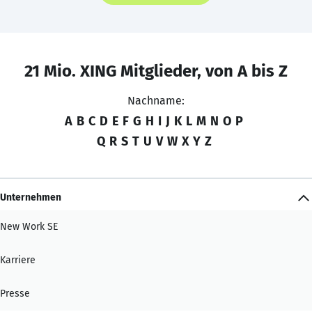
21 Mio. XING Mitglieder, von A bis Z
Nachname:
A
B
C
D
E
F
G
H
I
J
K
L
M
N
O
P
Q
R
S
T
U
V
W
X
Y
Z
Unternehmen
New Work SE
Karriere
Presse