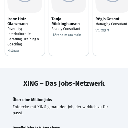
Irene Hotz
Tanja
Régis Gesnot
Glanzmann
Röckinghausen
Managing Consutant
Diversity;
Beauty Consultant
Stuttgart
Interkulturelle
Flörsheim am Main
Beratung, Training &
Coaching
Hittnau
XING – Das Jobs-Netzwerk
Über eine Million Jobs
Entdecke mit XING genau den Job, der wirklich zu Dir
passt.