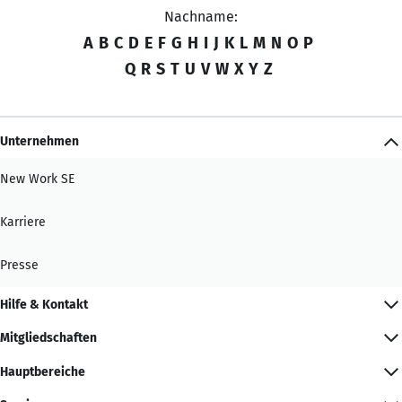
Nachname:
A
B
C
D
E
F
G
H
I
J
K
L
M
N
O
P
Q
R
S
T
U
V
W
X
Y
Z
Unternehmen
New Work SE
Karriere
Presse
Hilfe & Kontakt
Mitgliedschaften
Hauptbereiche