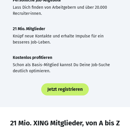
Persönliche Job-Angebote
Lass Dich finden von Arbeitgebern und über 20.000
Recruiter·innen.
21 Mio. Mitglieder
Knüpf neue Kontakte und erhalte Impulse für ein
besseres Job-Leben.
Kostenlos profitieren
Schon als Basis-Mitglied kannst Du Deine Job-Suche
deutlich optimieren.
Jetzt registrieren
21 Mio. XING Mitglieder, von A bis Z