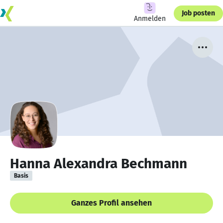
Job posten
Anmelden
Hanna Alexandra Bechmann
Basis
Ganzes Profil ansehen