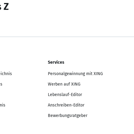
s Z
Services
eichnis
Personalgewinnung mit XING
is
Werben auf XING
Lebenslauf-Editor
nis
Anschreiben-Editor
Bewerbungsratgeber