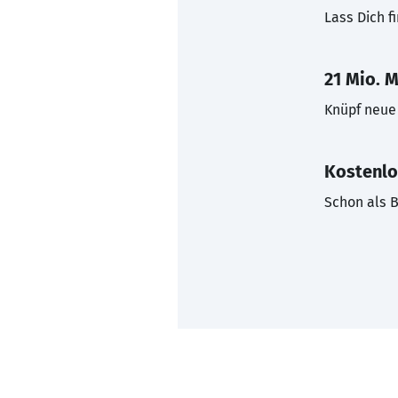
Lass Dich f
21 Mio. M
Knüpf neue 
Kostenlo
Schon als B