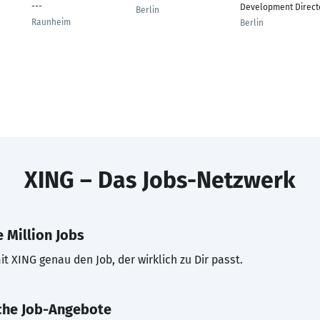
---
Development Direct
Berlin
Raunheim
Berlin
XING – Das Jobs-Netzwerk
 Million Jobs
t XING genau den Job, der wirklich zu Dir passt.
che Job-Angebote