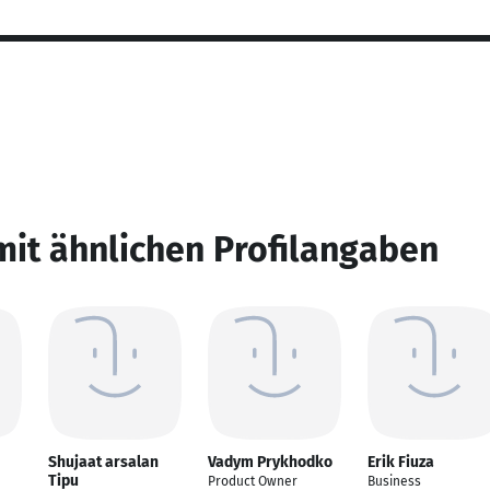
mit ähnlichen Profilangaben
Shujaat arsalan
Vadym Prykhodko
Erik Fiuza
Tipu
Product Owner
Business