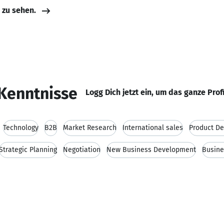
e zu sehen.
Kenntnisse
Logg Dich jetzt ein, um das ganze Prof
Technology
B2B
Market Research
International sales
Product D
Strategic Planning
Negotiation
New Business Development
Busine