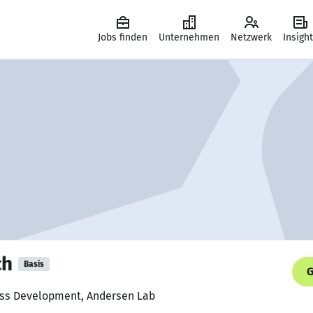
Jobs finden
Unternehmen
Netzwerk
Insigh
ch
Basis
G
ness Development, Andersen Lab