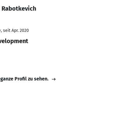
 Rabotkevich
 seit Apr. 2020
evelopment
 ganze Profil zu sehen.