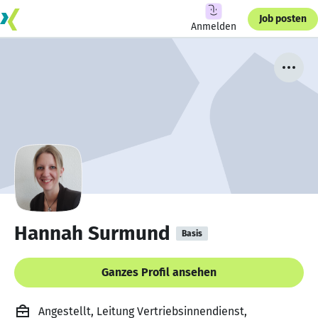
Job posten
Anmelden
Hannah Surmund
Basis
Ganzes Profil ansehen
Angestellt, Leitung Vertriebsinnendienst,