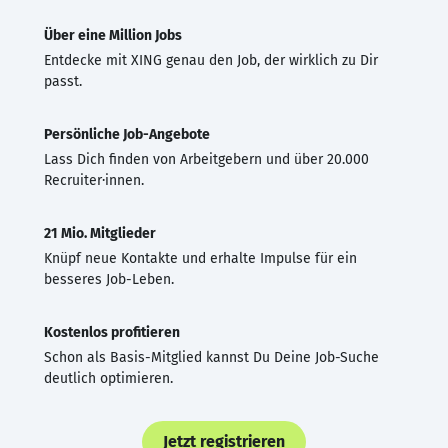
Über eine Million Jobs
Entdecke mit XING genau den Job, der wirklich zu Dir
passt.
Persönliche Job-Angebote
Lass Dich finden von Arbeitgebern und über 20.000
Recruiter·innen.
21 Mio. Mitglieder
Knüpf neue Kontakte und erhalte Impulse für ein
besseres Job-Leben.
Kostenlos profitieren
Schon als Basis-Mitglied kannst Du Deine Job-Suche
deutlich optimieren.
Jetzt registrieren