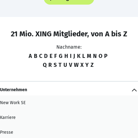
21 Mio. XING Mitglieder, von A bis Z
Nachname:
A
B
C
D
E
F
G
H
I
J
K
L
M
N
O
P
Q
R
S
T
U
V
W
X
Y
Z
Unternehmen
New Work SE
Karriere
Presse