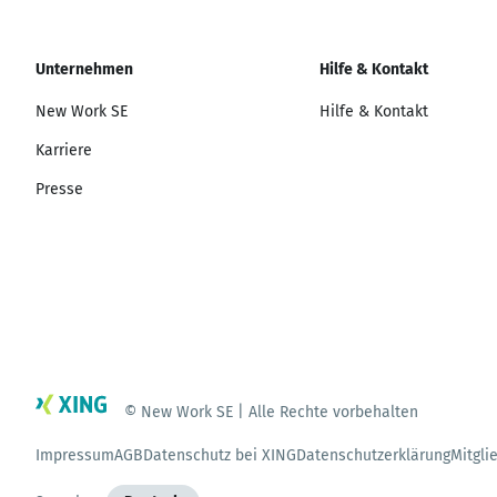
Unternehmen
Hilfe & Kontakt
New Work SE
Hilfe & Kontakt
Karriere
Presse
© New Work SE | Alle Rechte vorbehalten
Impressum
AGB
Datenschutz bei XING
Datenschutzerklärung
Mitgli