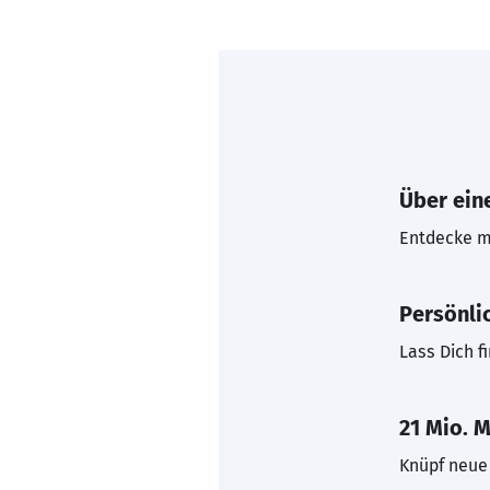
Über eine
Entdecke mi
Persönli
Lass Dich f
21 Mio. M
Knüpf neue 