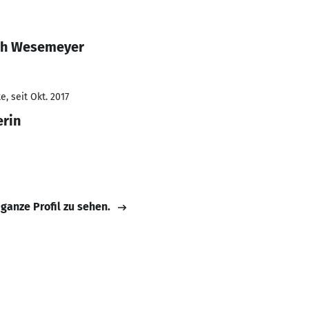
ah Wesemeyer
, seit Okt. 2017
rin
 ganze Profil zu sehen.