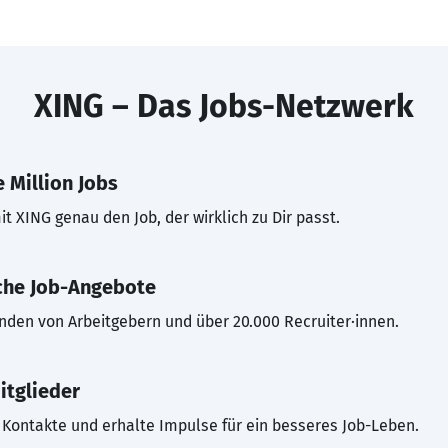
XING – Das Jobs-Netzwerk
 Million Jobs
t XING genau den Job, der wirklich zu Dir passt.
che Job-Angebote
inden von Arbeitgebern und über 20.000 Recruiter·innen.
itglieder
Kontakte und erhalte Impulse für ein besseres Job-Leben.