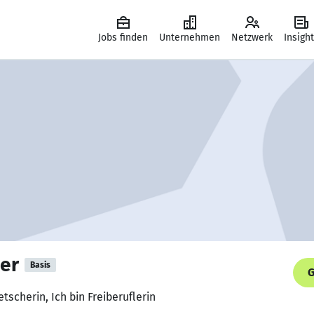
Jobs finden
Unternehmen
Netzwerk
Insigh
er
Basis
G
scherin, Ich bin Freiberuflerin