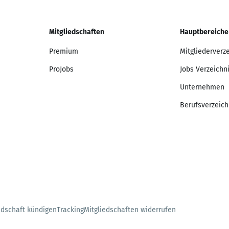
Mitgliedschaften
Hauptbereiche
Premium
Mitgliederverz
ProJobs
Jobs Verzeichn
Unternehmen
Berufsverzeich
edschaft kündigen
Tracking
Mitgliedschaften widerrufen