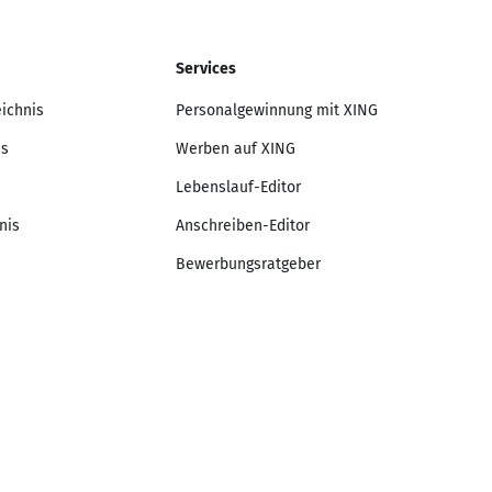
Services
eichnis
Personalgewinnung mit XING
is
Werben auf XING
Lebenslauf-Editor
nis
Anschreiben-Editor
Bewerbungsratgeber