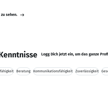
e zu sehen.
Kenntnisse
Logg Dich jetzt ein, um das ganze Prof
fähigkeit
Beratung
Kommunikationsfähigkeit
Zuverlässigkeit
Ges