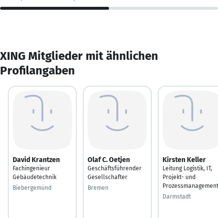
XING Mitglieder mit ähnlichen
Profilangaben
David Krantzen
Olaf C. Oetjen
Kirsten Keller
Fachingenieur
Geschäftsführender
Leitung Logistik, IT,
Gebäudetechnik
Gesellschafter
Projekt- und
Prozessmanagemen
Biebergemünd
Bremen
Darmstadt