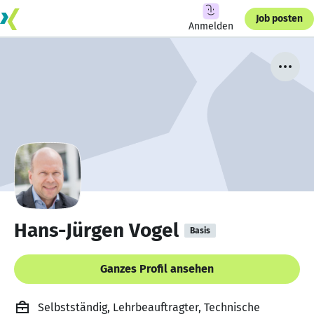
Job posten
Anmelden
Hans-Jürgen Vogel
Basis
Ganzes Profil ansehen
Selbstständig, Lehrbeauftragter, Technische