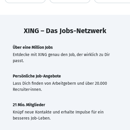
XING – Das Jobs-Netzwerk
Über eine Million Jobs
Entdecke mit XING genau den Job, der wirklich zu Dir
passt.
Persönliche Job-Angebote
Lass Dich finden von Arbeitgebern und über 20.000
Recruiter·innen.
21 Mio. Mitglieder
Knüpf neue Kontakte und erhalte Impulse für ein
besseres Job-Leben.