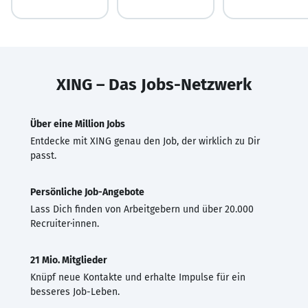
XING – Das Jobs-Netzwerk
Über eine Million Jobs
Entdecke mit XING genau den Job, der wirklich zu Dir
passt.
Persönliche Job-Angebote
Lass Dich finden von Arbeitgebern und über 20.000
Recruiter·innen.
21 Mio. Mitglieder
Knüpf neue Kontakte und erhalte Impulse für ein
besseres Job-Leben.