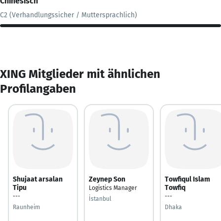
Chinesisch
C2 (Verhandlungssicher / Muttersprachlich)
XING Mitglieder mit ähnlichen
Profilangaben
Shujaat arsalan
Zeynep Son
Towfiqul Islam
Tipu
Towfiq
Logistics Manager
---
---
İstanbul
Raunheim
Dhaka