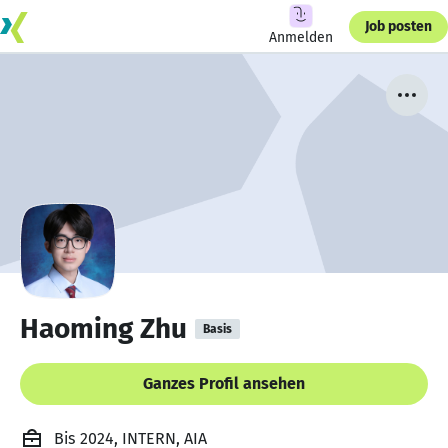
Job posten
Anmelden
Haoming Zhu
Basis
Ganzes Profil ansehen
Bis 2024, INTERN, AIA