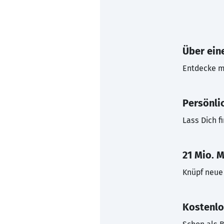
Über eine
Entdecke mi
Persönli
Lass Dich f
21 Mio. M
Knüpf neue 
Kostenlo