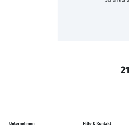
Schon als B
21
Unternehmen
Hilfe & Kontakt