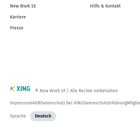
New Work SE
Hilfe & Kontakt
Karriere
Presse
© New Work SE | Alle Rechte vorbehalten
Impressum
AGB
Datenschutz bei XING
Datenschutzerklärung
Mitgli
Sprache
Deutsch