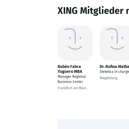
XING Mitglieder 
Rubén Fabra
Dr. Rufina Math
Yuguero MBA
Dietetics In charg
Manager Regional
Magdeburg
Business Center
Frankfurt am Main