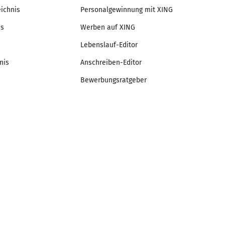
eichnis
Personalgewinnung mit XING
is
Werben auf XING
Lebenslauf-Editor
nis
Anschreiben-Editor
Bewerbungsratgeber