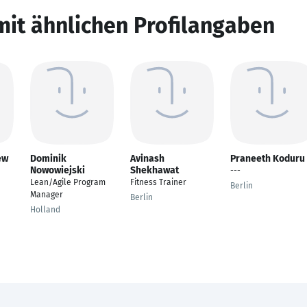
mit ähnlichen Profilangaben
ew
Dominik
Avinash
Praneeth Koduru
Nowowiejski
Shekhawat
e
---
Lean/Agile Program
Fitness Trainer
Berlin
Manager
Berlin
Holland