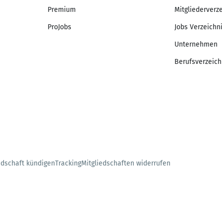
Premium
Mitgliederverz
ProJobs
Jobs Verzeichn
Unternehmen
Berufsverzeich
edschaft kündigen
Tracking
Mitgliedschaften widerrufen