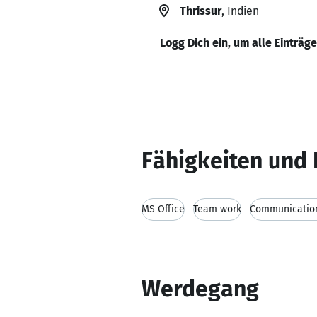
Thrissur
, Indien
Logg Dich ein, um alle Einträg
Fähigkeiten und 
MS Office
Team work
Communication
Werdegang