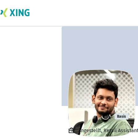
Hari Thejus
Basis
Angestellt, Retail Assista