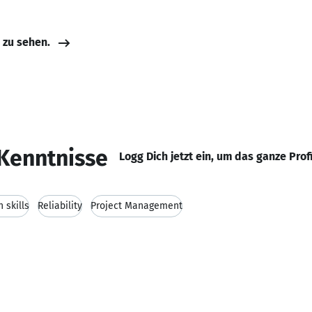
e zu sehen.
Kenntnisse
Logg Dich jetzt ein, um das ganze Prof
 skills
Reliability
Project Management