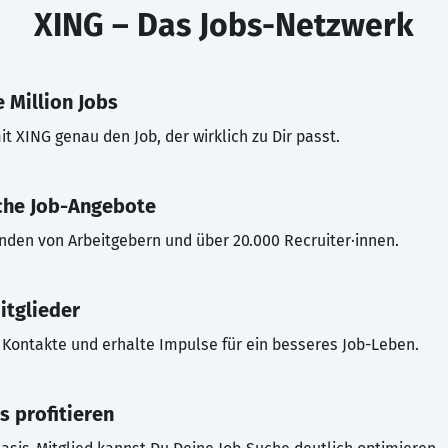
XING – Das Jobs-Netzwerk
 Million Jobs
t XING genau den Job, der wirklich zu Dir passt.
che Job-Angebote
inden von Arbeitgebern und über 20.000 Recruiter·innen.
itglieder
Kontakte und erhalte Impulse für ein besseres Job-Leben.
s profitieren