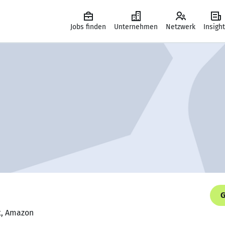
Jobs finden
Unternehmen
Netzwerk
Insigh
G
nt, Amazon