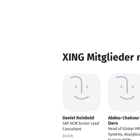
XING Mitglieder 
Daniel Reinbold
Abdou-Chakour
Daro
SAP HCM Senior Lead
Head of Global HR
Consultant
Systems, Analytic
Zürich