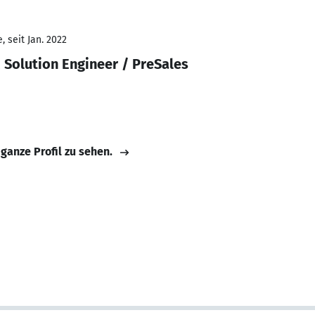
 seit Jan. 2022
 Solution Engineer / PreSales
 ganze Profil zu sehen.