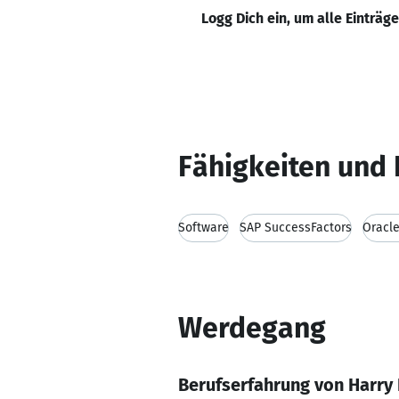
Logg Dich ein, um alle Einträg
Fähigkeiten und 
Software
SAP SuccessFactors
Oracl
Werdegang
Berufserfahrung von Harry