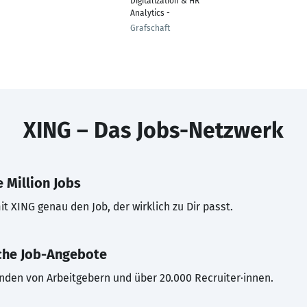
Digitalization & HR
Analytics -
Grafschaft
XING – Das Jobs-Netzwerk
 Million Jobs
t XING genau den Job, der wirklich zu Dir passt.
che Job-Angebote
inden von Arbeitgebern und über 20.000 Recruiter·innen.