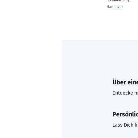
Sustainability
Hannover
Über eine
Entdecke mi
Persönli
Lass Dich f