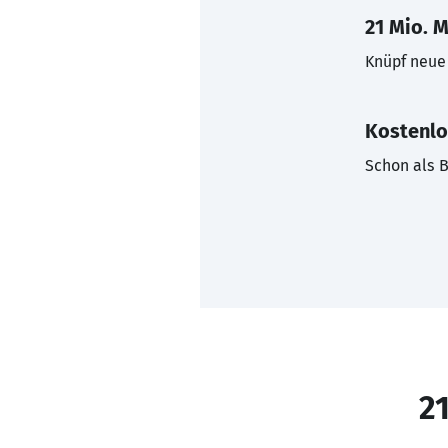
21 Mio. M
Knüpf neue 
Kostenlo
Schon als B
21