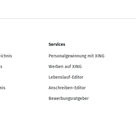
Services
eichnis
Personalgewinnung mit XING
is
Werben auf XING
Lebenslauf-Editor
nis
Anschreiben-Editor
Bewerbungsratgeber