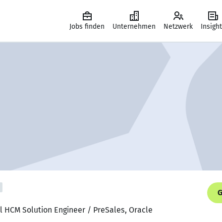
Jobs finden
Unternehmen
Netzwerk
Insigh
G
al HCM Solution Engineer / PreSales, Oracle