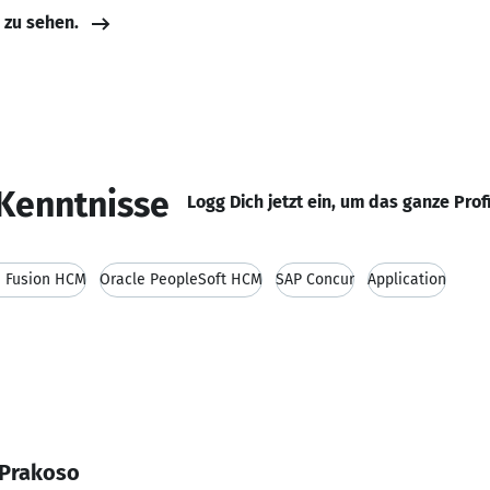
e zu sehen.
Kenntnisse
Logg Dich jetzt ein, um das ganze Prof
e Fusion HCM
Oracle PeopleSoft HCM
SAP Concur
Application
 Prakoso