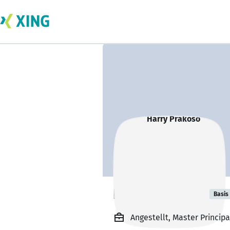
Harry Prakoso
Basis
Angestellt, Master Princip