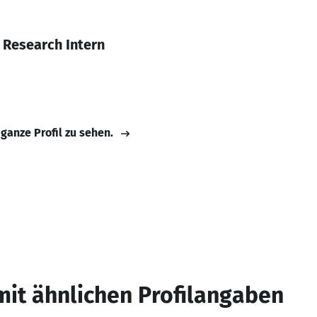
 Research Intern
 ganze Profil zu sehen.
mit ähnlichen Profilangaben