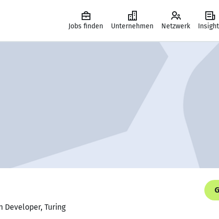
Jobs finden
Unternehmen
Netzwerk
Insigh
G
n Developer, Turing