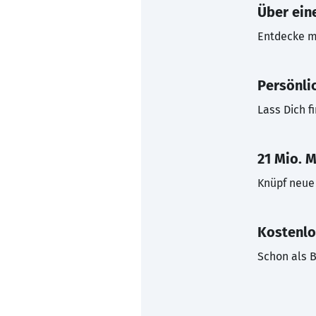
Über eine
Entdecke mi
Persönli
Lass Dich f
21 Mio. M
Knüpf neue 
Kostenlo
Schon als B