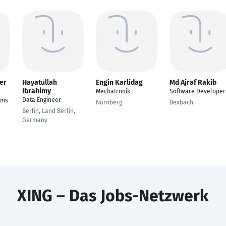
er
Hayatullah
Engin Karlidag
Md Ajraf Rakib
Ibrahimy
Mechatronik
Software Developer
Data Engineer
ems
Nürnberg
Bexbach
Berlin, Land Berlin,
Germany
XING – Das Jobs-Netzwerk