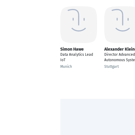
Simon Hawe
Alexander Klein
Data Analytics Lead
Director Advanced
IoT
Autonomous Syst
Munich
Stuttgart