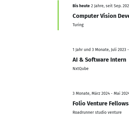
Bis heute
2 Jahre, seit Sep. 20
Computer Vision Dev
Turing
1 Jahr und 3 Monate, Juli 2023 
AI & Software Intern
NxtQube
3 Monate, März 2024 - Mai 202
Folio Venture Fellows
Roadrunner studio venture