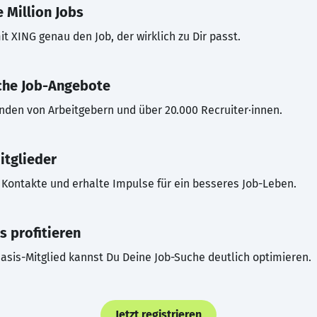
 Million Jobs
t XING genau den Job, der wirklich zu Dir passt.
che Job-Angebote
inden von Arbeitgebern und über 20.000 Recruiter·innen.
itglieder
Kontakte und erhalte Impulse für ein besseres Job-Leben.
s profitieren
asis-Mitglied kannst Du Deine Job-Suche deutlich optimieren.
Jetzt registrieren