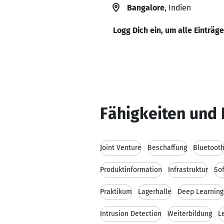
Bangalore
, Indien
Logg Dich ein, um alle Einträg
Fähigkeiten und 
Joint Venture
Beschaffung
Bluetoot
Produktinformation
Infrastruktur
So
Praktikum
Lagerhalle
Deep Learning
Intrusion Detection
Weiterbildung
L