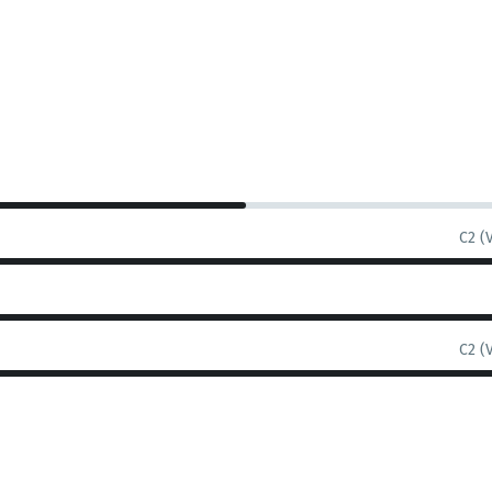
C2 (
C2 (