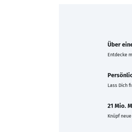
Über eine
Entdecke mi
Persönli
Lass Dich f
21 Mio. M
Knüpf neue 