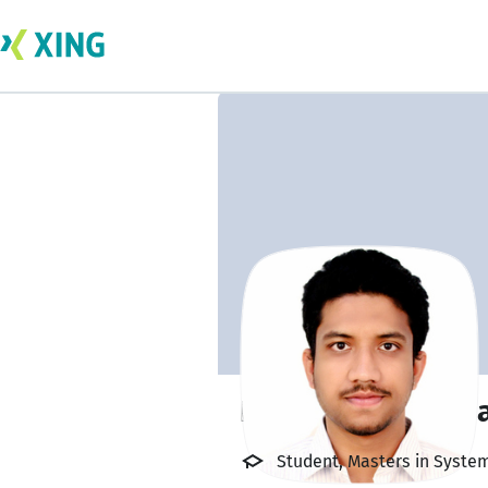
Harshavardhan N
Student, Masters in Syste