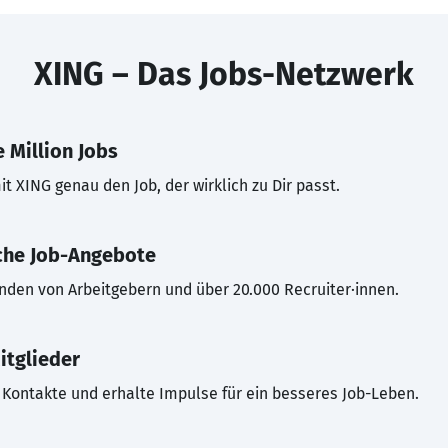
XING – Das Jobs-Netzwerk
 Million Jobs
t XING genau den Job, der wirklich zu Dir passt.
che Job-Angebote
inden von Arbeitgebern und über 20.000 Recruiter·innen.
itglieder
Kontakte und erhalte Impulse für ein besseres Job-Leben.