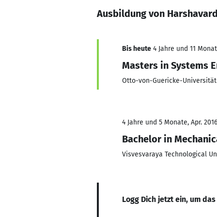
Ausbildung von Harshavar
Bis heute
4 Jahre und 11 Monate
Masters in Systems E
Otto-von-Guericke-Universitä
4 Jahre und 5 Monate, Apr. 2016
Bachelor in Mechanic
Visvesvaraya Technological Un
Logg Dich jetzt ein, um das