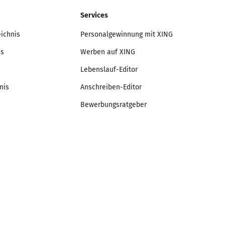
Services
eichnis
Personalgewinnung mit XING
is
Werben auf XING
Lebenslauf-Editor
nis
Anschreiben-Editor
Bewerbungsratgeber