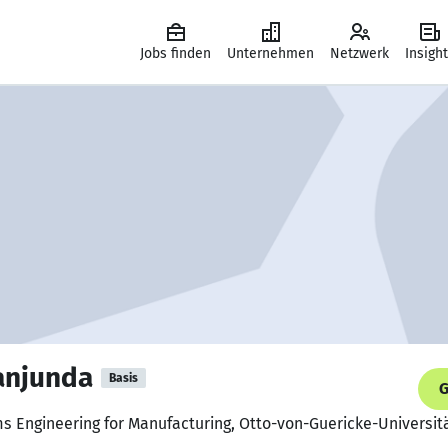
Jobs finden
Unternehmen
Netzwerk
Insigh
anjunda
Basis
G
ms Engineering for Manufacturing, Otto-von-Guericke-Universi