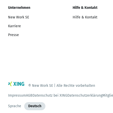
Unternehmen
Hilfe & Kontakt
New Work SE
Hilfe & Kontakt
Karriere
Presse
© New Work SE | Alle Rechte vorbehalten
Impressum
AGB
Datenschutz bei XING
Datenschutzerklärung
Mitgli
Sprache
Deutsch