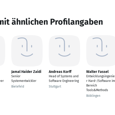
mit ähnlichen Profilangaben
Jamal Haider Zaidi
Andreas Korff
Walter Fassel
Senior
Head of Systems and
Entwicklungsingeni
eer
Systementwickler
Software Engineering
r Hard-/Software im
Bereich
Bielefeld
Stuttgart
Tools&Methods
Böblingen