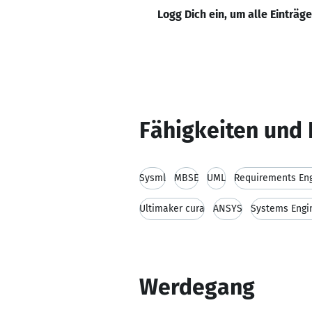
Logg Dich ein, um alle Einträg
Fähigkeiten und 
Sysml
MBSE
UML
Requirements Eng
Ultimaker cura
ANSYS
Systems Engi
Werdegang