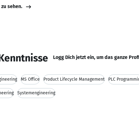
e zu sehen.
Kenntnisse
Logg Dich jetzt ein, um das ganze Prof
ineering
MS Office
Product Lifecycle Management
PLC Programmi
neering
Systemengineering