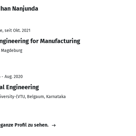
dhan Nanjunda
, seit Okt. 2021
ngineering for Manufacturing
t Magdeburg
 - Aug. 2020
al Engineering
iversity-(VTU, Belgaum, Karnataka
 ganze Profil zu sehen.