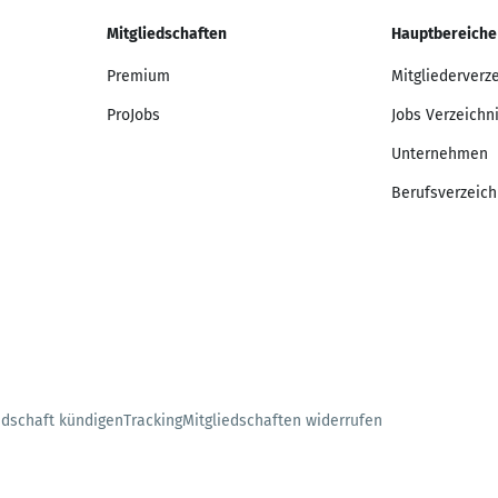
Mitgliedschaften
Hauptbereiche
Premium
Mitgliederverz
ProJobs
Jobs Verzeichn
Unternehmen
Berufsverzeich
edschaft kündigen
Tracking
Mitgliedschaften widerrufen