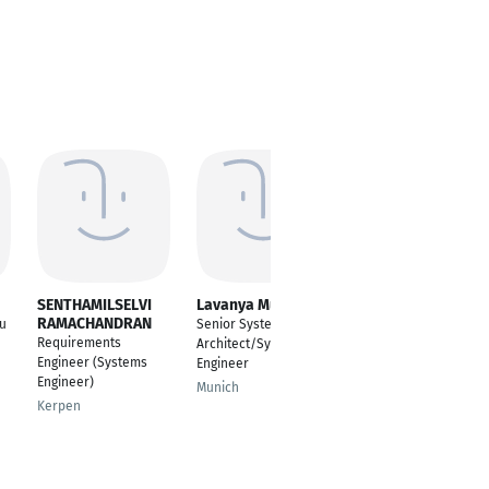
SENTHAMILSELVI
Lavanya Munnangi
Roman Griesser
RAMACHANDRAN
eu
Senior System
Abteilungsleiter
Requirements
Architect/Systems
Systemarchitektur
Engineer (Systems
Engineer
Gerlingen
Engineer)
Munich
Kerpen