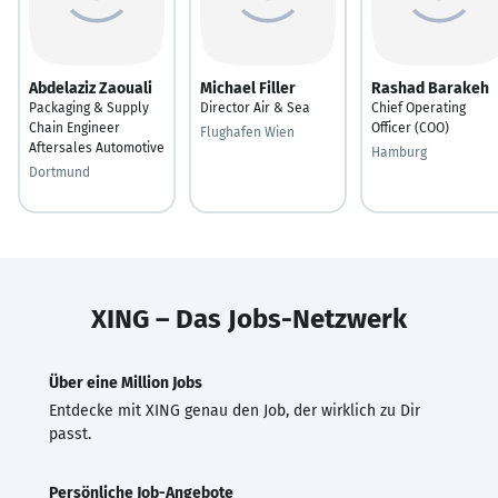
Abdelaziz Zaouali
Michael Filler
Rashad Barakeh
Packaging & Supply
Director Air & Sea
Chief Operating
Chain Engineer
Officer (COO)
Flughafen Wien
Aftersales Automotive
Hamburg
Dortmund
XING – Das Jobs-Netzwerk
Über eine Million Jobs
Entdecke mit XING genau den Job, der wirklich zu Dir
passt.
Persönliche Job-Angebote