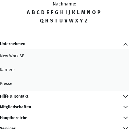
Nachname:
A
B
C
D
E
F
G
H
I
J
K
L
M
N
O
P
Q
R
S
T
U
V
W
X
Y
Z
Unternehmen
New Work SE
Karriere
Presse
Hilfe & Kontakt
Mitgliedschaften
Hauptbereiche
Services