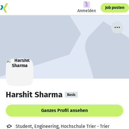
Job posten
Anmelden
Harshit Sharma
Basis
Ganzes Profil ansehen
Student, Engineering, Hochschule Trier - Trier