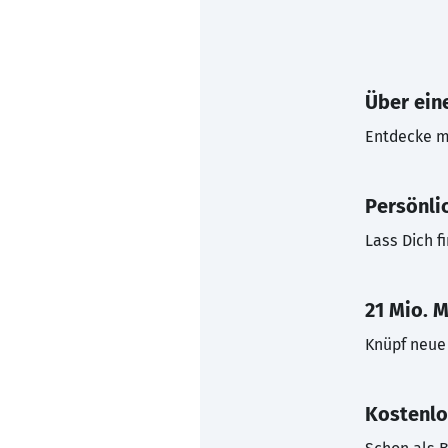
Über eine
Entdecke mi
Persönli
Lass Dich f
21 Mio. M
Knüpf neue 
Kostenlo