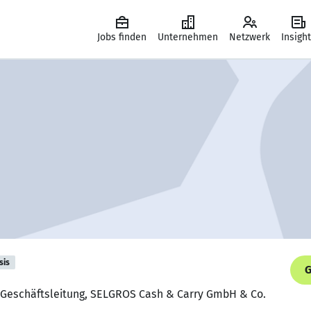
Jobs finden
Unternehmen
Netzwerk
Insigh
sis
G
er Geschäftsleitung, SELGROS Cash & Carry GmbH & Co.