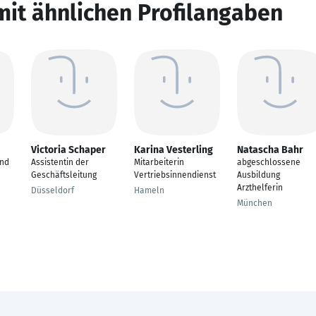
mit ähnlichen Profilangaben
Victoria Schaper
Karina Vesterling
Natascha Bahr
und
Assistentin der
Mitarbeiterin
abgeschlossene
Geschäftsleitung
Vertriebsinnendienst
Ausbildung
Arzthelferin
Düsseldorf
Hameln
München