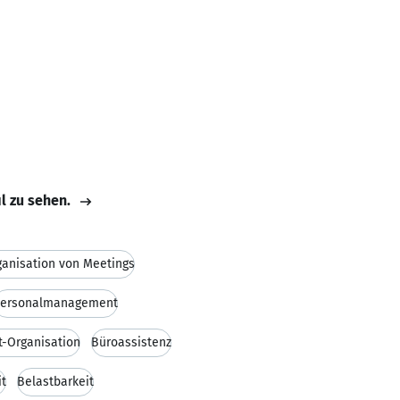
il zu sehen.
ganisation von Meetings
ersonalmanagement
t-Organisation
Büroassistenz
it
Belastbarkeit