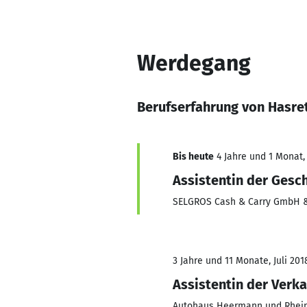
Werdegang
Berufserfahrung von Hasre
Bis heute
4 Jahre und 1 Monat, 
Assistentin der Gesc
SELGROS Cash & Carry GmbH &
3 Jahre und 11 Monate, Juli 201
Assistentin der Verka
Autohaus Heermann und Rhei