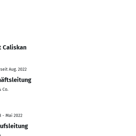
t Caliskan
seit Aug. 2022
häftsleitung
 Co.
8 - Mai 2022
ufsleitung
n