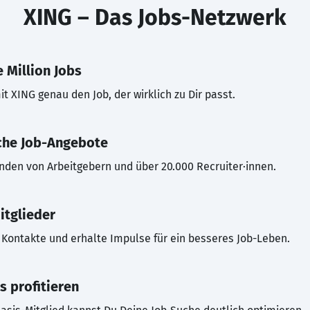
XING – Das Jobs-Netzwerk
 Million Jobs
t XING genau den Job, der wirklich zu Dir passt.
che Job-Angebote
inden von Arbeitgebern und über 20.000 Recruiter·innen.
itglieder
Kontakte und erhalte Impulse für ein besseres Job-Leben.
s profitieren