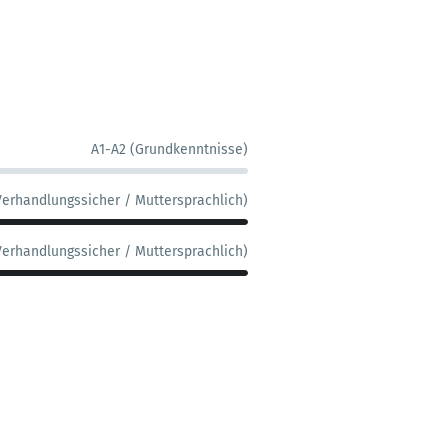
A1-A2 (Grundkenntnisse)
Verhandlungssicher / Muttersprachlich)
Verhandlungssicher / Muttersprachlich)