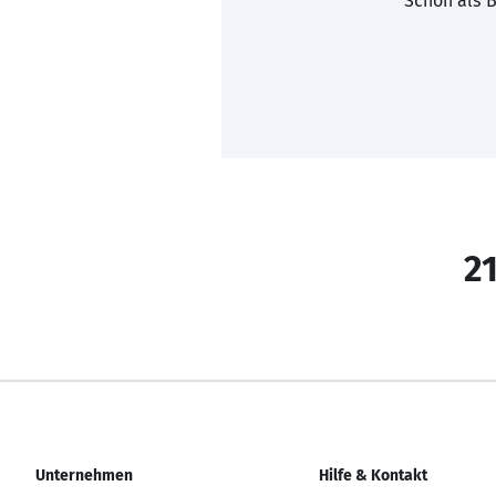
Schon als B
21
Unternehmen
Hilfe & Kontakt