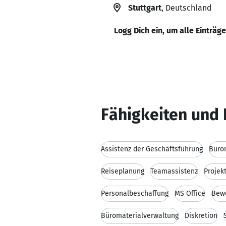
Stuttgart
, Deutschland
Logg Dich ein, um alle Einträg
Fähigkeiten und 
Assistenz der Geschäftsführung
Büro
Reiseplanung
Teamassistenz
Projek
Personalbeschaffung
MS Office
Bew
Büromaterialverwaltung
Diskretion