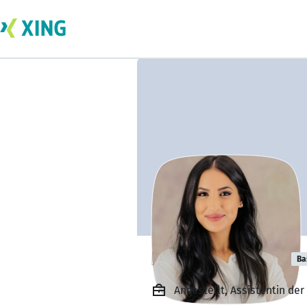
Hasret Caliskan
Ba
Angestellt, Assistentin d