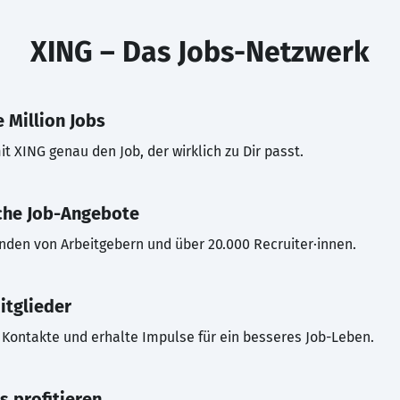
XING – Das Jobs-Netzwerk
 Million Jobs
t XING genau den Job, der wirklich zu Dir passt.
che Job-Angebote
inden von Arbeitgebern und über 20.000 Recruiter·innen.
itglieder
Kontakte und erhalte Impulse für ein besseres Job-Leben.
s profitieren