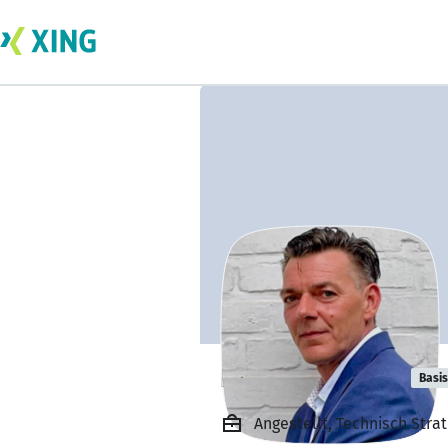
Hauke Hansen
Basis
Angestellt, Technisch Str