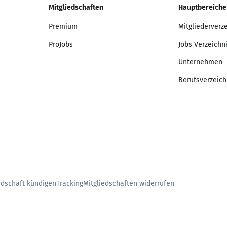
Mitgliedschaften
Hauptbereiche
Premium
Mitgliederverz
ProJobs
Jobs Verzeichn
Unternehmen
Berufsverzeich
edschaft kündigen
Tracking
Mitgliedschaften widerrufen