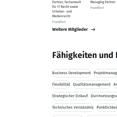
Partner, Fachanwalt
Managing Partner
für IT-Recht sowie
Frankfurt
Urheber- und
Medienrecht
Frankfurt
Weitere Mitglieder
Fähigkeiten und 
Business Development
Projektmana
Flexibilität
Qualitätsmanagement
An
Strategischer Einkauf
Durchsetzungs
Technisches Verständnis
Pünktlichkei