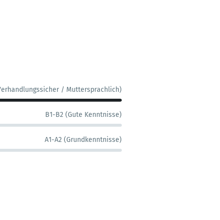
Verhandlungssicher / Muttersprachlich)
B1-B2 (Gute Kenntnisse)
A1-A2 (Grundkenntnisse)