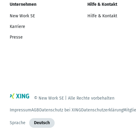
Unternehmen
Hilfe & Kontakt
New Work SE
Hilfe & Kontakt
Karriere
Presse
© New Work SE | Alle Rechte vorbehalten
Impressum
AGB
Datenschutz bei XING
Datenschutzerklärung
Mitgli
Sprache
Deutsch