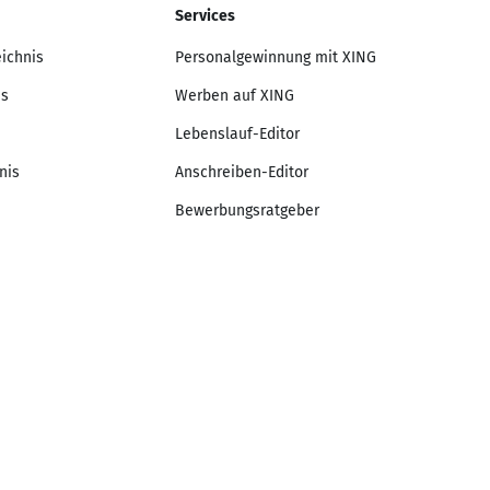
Services
eichnis
Personalgewinnung mit XING
is
Werben auf XING
Lebenslauf-Editor
nis
Anschreiben-Editor
Bewerbungsratgeber