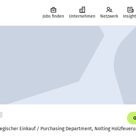
Jobs finden
Unternehmen
Netzwerk
Insigh
G
ategischer Einkauf / Purchasing Department, Nolting Holzfeue