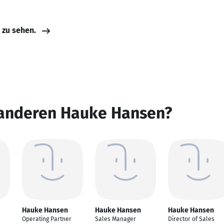
e zu sehen.
 anderen Hauke Hansen?
Hauke Hansen
Hauke Hansen
Hauke Hansen
Operating Partner
Sales Manager
Director of Sales