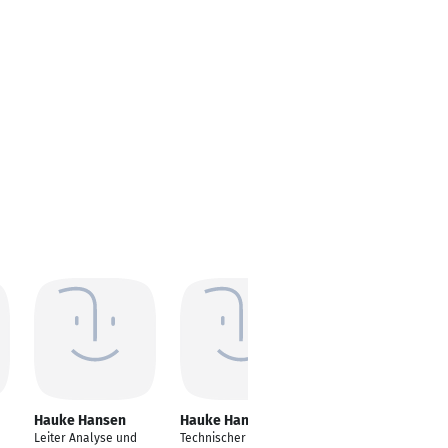
Hauke Hansen
Hauke Hansen
Hauke Hansen
Leiter Analyse und
Technischer Vertrieb
Geschäftsführender