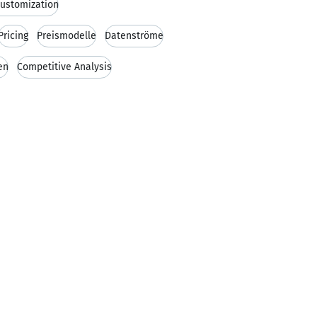
ustomization
Pricing
Preismodelle
Datenströme
en
Competitive Analysis