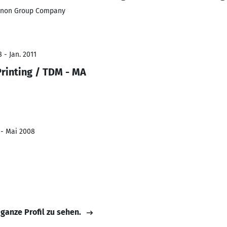
anon Group Company
 - Jan. 2011
Printing / TDM - MA
 - Mai 2008
 ganze Profil zu sehen.