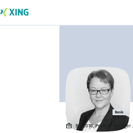
Heike Engel
Basis
Bis 2018, Produktmanager 