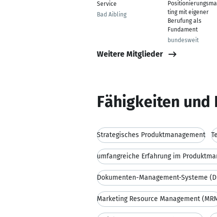
Positionierungsma
Service
ting mit eigener
Bad Aibling
Berufung als
Fundament
bundesweit
Weitere Mitglieder
Fähigkeiten und 
Strategisches Produktmanagement
T
Dokumenten-Management-Systeme (D
Marketing Resource Management (MR