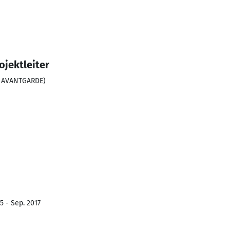
jektleiter
a AVANTGARDE)
5 - Sep. 2017