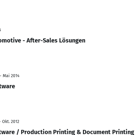
5
motive - After-Sales Lösungen
 - Mai 2014
tware
- Okt. 2012
ware / Production Printing & Document Printing