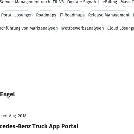
 Service Management nach ITIL V3
Digitale Signatur
eBilling
Mass C
Portal-Lösungen
Roadmaps
IT-Roadmaps
Release Management
rchführung von Marktanalysen
Wettbewerbsanalysen
Cloud Lösung
 Engel
seit Aug. 2018
edes-Benz Truck App Portal