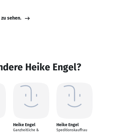
e zu sehen.
ndere Heike Engel?
Heike Engel
Heike Engel
Ganzheitliche &
Speditionskauffrau