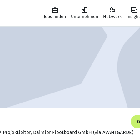
Jobs finden
Unternehmen
Netzwerk
Insigh
G
/ Projektleiter, Daimler Fleetboard GmbH (via AVANTGARDE)