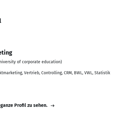
l
eting
versity of corporate education)
ktmarketing, Vertrieb, Controlling, CRM, BWL, VWL, Statistik
 ganze Profil zu sehen.