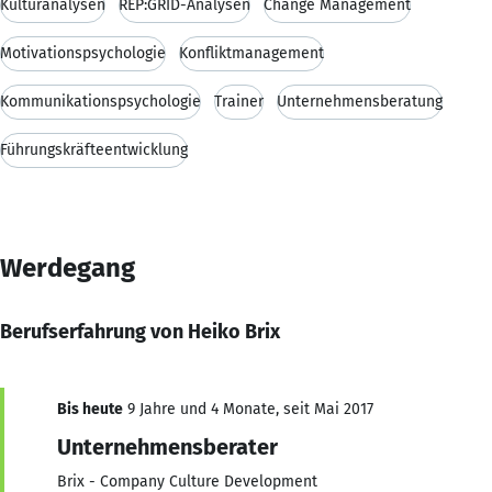
Kulturanalysen
REP:GRID-Analysen
Change Management
Motivationspsychologie
Konfliktmanagement
Kommunikationspsychologie
Trainer
Unternehmensberatung
Führungskräfteentwicklung
Werdegang
Berufserfahrung von Heiko Brix
Bis heute
9 Jahre und 4 Monate, seit Mai 2017
Unternehmensberater
Brix - Company Culture Development