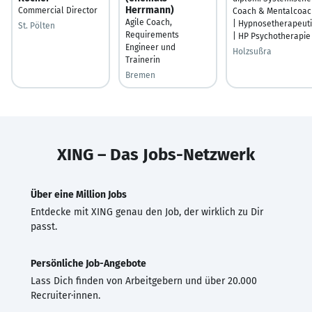
Herrmann)
Commercial Director
Coach & Mentalcoac
Agile Coach,
| Hypnosetherapeut
St. Pölten
Requirements
| HP Psychotherapie
Engineer und
Holzsußra
Trainerin
Bremen
XING – Das Jobs-Netzwerk
Über eine Million Jobs
Entdecke mit XING genau den Job, der wirklich zu Dir
passt.
Persönliche Job-Angebote
Lass Dich finden von Arbeitgebern und über 20.000
Recruiter·innen.