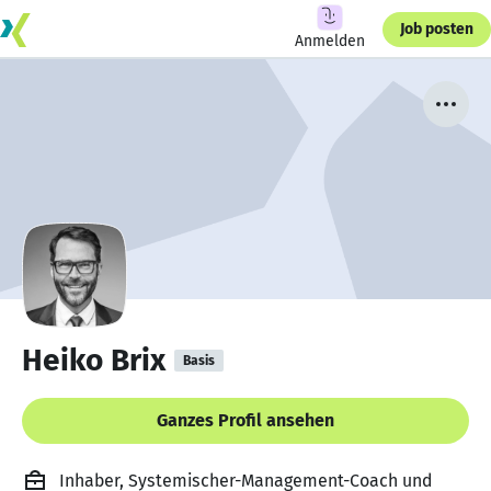
Job posten
Anmelden
Heiko Brix
Basis
Ganzes Profil ansehen
Inhaber, Systemischer-Management-Coach und