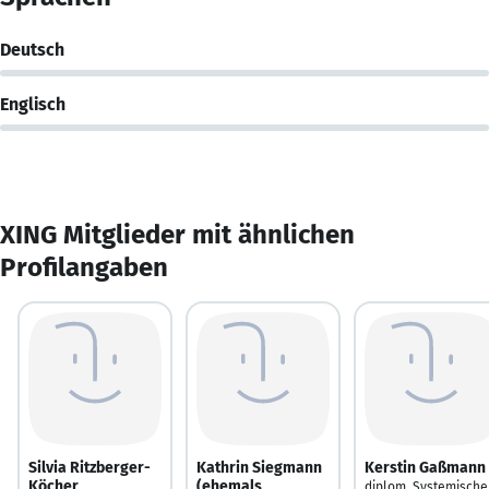
Deutsch
Englisch
XING Mitglieder mit ähnlichen
Profilangaben
Silvia Ritzberger-
Kathrin Siegmann
Kerstin Gaßmann
Köcher
(ehemals
diplom. Systemische