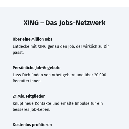
XING – Das Jobs-Netzwerk
Über eine Million Jobs
Entdecke mit XING genau den Job, der wirklich zu Dir
passt.
Persönliche Job-Angebote
Lass Dich finden von Arbeitgebern und über 20.000
Recruiter·innen.
21 Mio. Mitglieder
Knüpf neue Kontakte und erhalte Impulse für ein
besseres Job-Leben.
Kostenlos profitieren