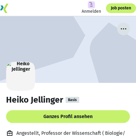
Job posten
Anmelden
Heiko Jellinger
Basis
Ganzes Profil ansehen
Angestellt, Professor der Wissenschaft ( Biologie/