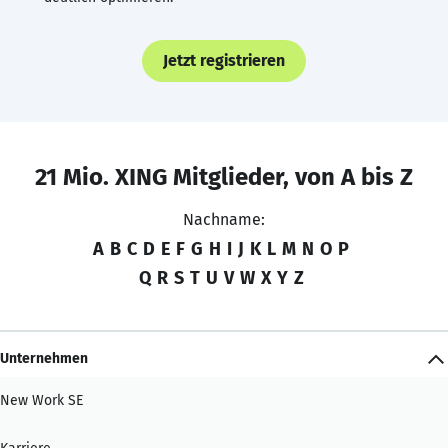
Jetzt registrieren
21 Mio. XING Mitglieder, von A bis Z
Nachname:
A
B
C
D
E
F
G
H
I
J
K
L
M
N
O
P
Q
R
S
T
U
V
W
X
Y
Z
Unternehmen
New Work SE