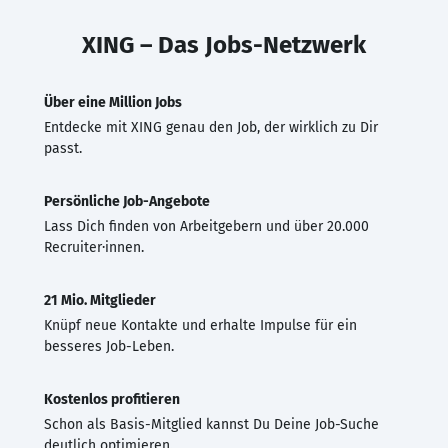
XING – Das Jobs-Netzwerk
Über eine Million Jobs
Entdecke mit XING genau den Job, der wirklich zu Dir
passt.
Persönliche Job-Angebote
Lass Dich finden von Arbeitgebern und über 20.000
Recruiter·innen.
21 Mio. Mitglieder
Knüpf neue Kontakte und erhalte Impulse für ein
besseres Job-Leben.
Kostenlos profitieren
Schon als Basis-Mitglied kannst Du Deine Job-Suche
deutlich optimieren.