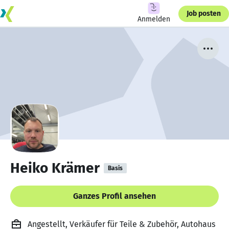
Job posten
Anmelden
Heiko Krämer
Basis
Ganzes Profil ansehen
Angestellt, Verkäufer für Teile & Zubehör, Autohaus