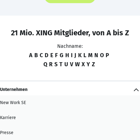
21 Mio. XING Mitglieder, von A bis Z
Nachname:
A
B
C
D
E
F
G
H
I
J
K
L
M
N
O
P
Q
R
S
T
U
V
W
X
Y
Z
Unternehmen
New Work SE
Karriere
Presse