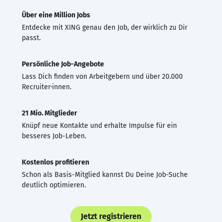
Über eine Million Jobs
Entdecke mit XING genau den Job, der wirklich zu Dir
passt.
Persönliche Job-Angebote
Lass Dich finden von Arbeitgebern und über 20.000
Recruiter·innen.
21 Mio. Mitglieder
Knüpf neue Kontakte und erhalte Impulse für ein
besseres Job-Leben.
Kostenlos profitieren
Schon als Basis-Mitglied kannst Du Deine Job-Suche
deutlich optimieren.
Jetzt registrieren