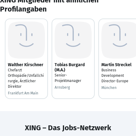
Profilangaben
Walther Kirschner
Tobias Burgard
Martin Streckel
(M.A.)
Chefarzt
Business
Senior-
Orthopädie/Unfallchi
Development
Projektmanager
rurgie, Ärztlicher
Director-Europe
Direktor
Arnsberg
München
Frankfurt Am Main
XING – Das Jobs-Netzwerk