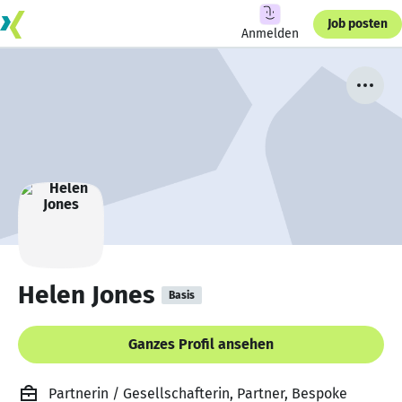
Job posten
Anmelden
Helen Jones
Basis
Ganzes Profil ansehen
Partnerin / Gesellschafterin, Partner, Bespoke