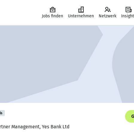
Jobs finden
Unternehmen
Netzwerk
Insigh
is
G
Partner Management, Yes Bank Ltd