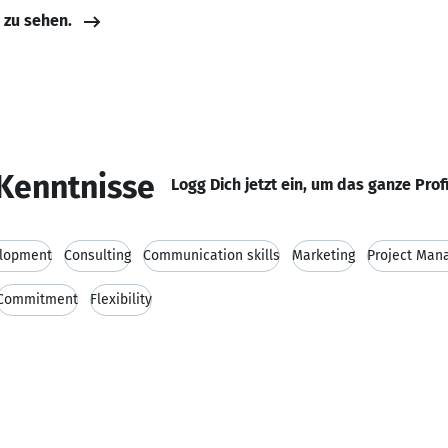
e zu sehen.
Kenntnisse
Logg Dich jetzt ein, um das ganze Prof
elopment
Consulting
Communication skills
Marketing
Project Man
Commitment
Flexibility