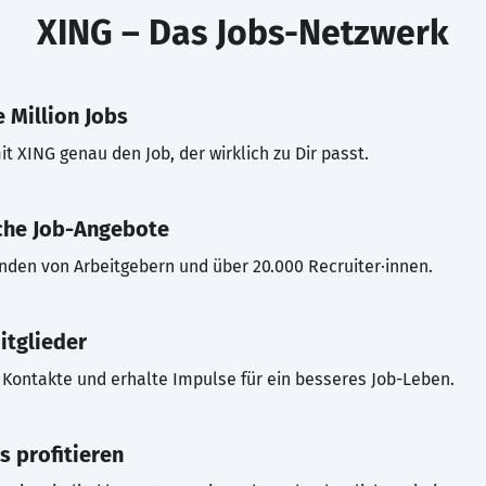
XING – Das Jobs-Netzwerk
 Million Jobs
t XING genau den Job, der wirklich zu Dir passt.
che Job-Angebote
inden von Arbeitgebern und über 20.000 Recruiter·innen.
itglieder
Kontakte und erhalte Impulse für ein besseres Job-Leben.
s profitieren