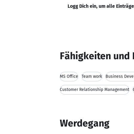
Logg Dich ein, um alle Einträg
Fähigkeiten und 
MS Office
Team work
Business Dev
Customer Relationship Management
Werdegang