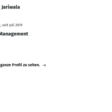
 Jariwala
 seit Juli 2019
r Management
 ganze Profil zu sehen.