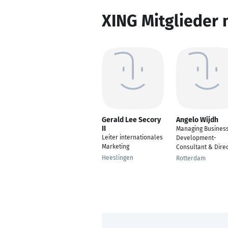
XING Mitglieder 
Gerald Lee Secory
Angelo Wijdh
II
Managing Business
Leiter internationales
Development-
Marketing
Consultant & Dire
Heeslingen
Rotterdam