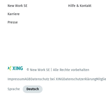
New Work SE
Hilfe & Kontakt
Karriere
Presse
© New Work SE | Alle Rechte vorbehalten
Impressum
AGB
Datenschutz bei XING
Datenschutzerklärung
Mitgli
Sprache
Deutsch