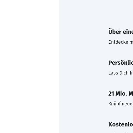
Über eine
Entdecke mi
Persönli
Lass Dich f
21 Mio. M
Knüpf neue 
Kostenlo