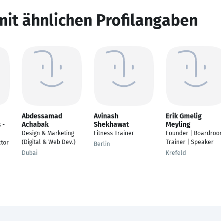
mit ähnlichen Profilangaben
Abdessamad
Avinash
Erik Gmelig
Achabak
Shekhawat
Meyling
 -
Design & Marketing
Fitness Trainer
Founder | Boardro
(Digital & Web Dev.)
Trainer | Speaker
ctor
Berlin
Dubai
Krefeld