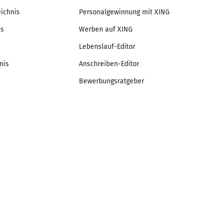
eichnis
Personalgewinnung mit XING
is
Werben auf XING
Lebenslauf-Editor
nis
Anschreiben-Editor
Bewerbungsratgeber