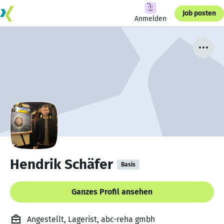
Job posten
Anmelden
Hendrik Schäfer
Basis
Ganzes Profil ansehen
Angestellt, Lagerist, abc-reha gmbh