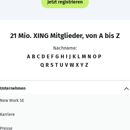
Jetzt registrieren
21 Mio. XING Mitglieder, von A bis Z
Nachname:
A
B
C
D
E
F
G
H
I
J
K
L
M
N
O
P
Q
R
S
T
U
V
W
X
Y
Z
Unternehmen
New Work SE
Karriere
Presse