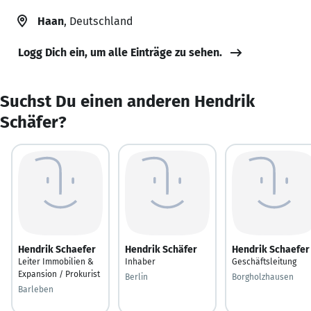
Haan
, Deutschland
Logg Dich ein, um alle Einträge zu sehen.
Suchst Du einen anderen Hendrik
Schäfer?
Hendrik Schaefer
Hendrik Schäfer
Hendrik Schaefer
Leiter Immobilien &
Inhaber
Geschäftsleitung
Expansion / Prokurist
Berlin
Borgholzhausen
Barleben