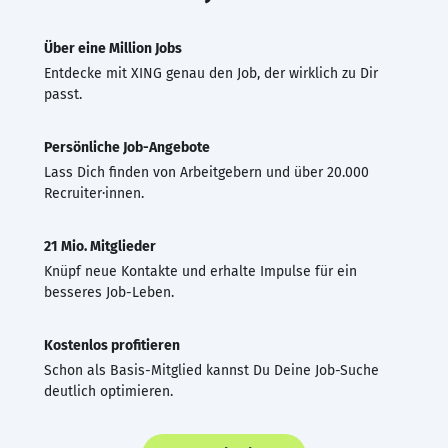
Über eine Million Jobs
Entdecke mit XING genau den Job, der wirklich zu Dir
passt.
Persönliche Job-Angebote
Lass Dich finden von Arbeitgebern und über 20.000
Recruiter·innen.
21 Mio. Mitglieder
Knüpf neue Kontakte und erhalte Impulse für ein
besseres Job-Leben.
Kostenlos profitieren
Schon als Basis-Mitglied kannst Du Deine Job-Suche
deutlich optimieren.