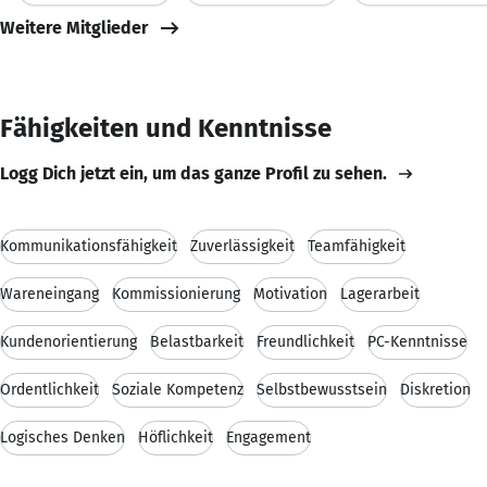
Weitere Mitglieder
Fähigkeiten und Kenntnisse
Logg Dich jetzt ein, um das ganze Profil zu sehen.
Kommunikationsfähigkeit
Zuverlässigkeit
Teamfähigkeit
Wareneingang
Kommissionierung
Motivation
Lagerarbeit
Kundenorientierung
Belastbarkeit
Freundlichkeit
PC-Kenntnisse
Ordentlichkeit
Soziale Kompetenz
Selbstbewusstsein
Diskretion
Logisches Denken
Höflichkeit
Engagement