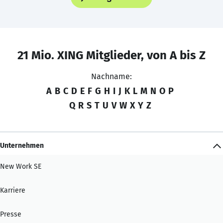
21 Mio. XING Mitglieder, von A bis Z
Nachname:
A
B
C
D
E
F
G
H
I
J
K
L
M
N
O
P
Q
R
S
T
U
V
W
X
Y
Z
Unternehmen
New Work SE
Karriere
Presse