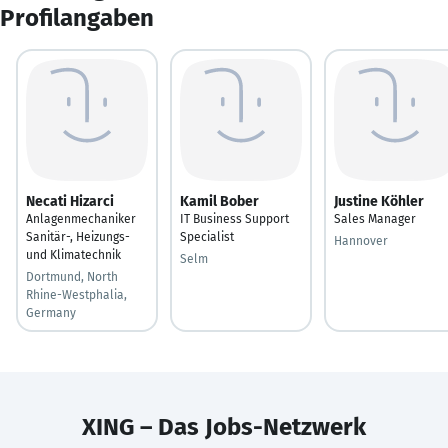
Profilangaben
Necati Hizarci
Kamil Bober
Justine Köhler
Anlagenmechaniker
IT Business Support
Sales Manager
Sanitär-, Heizungs-
Specialist
Hannover
und Klimatechnik
Selm
Dortmund, North
Rhine-Westphalia,
Germany
XING – Das Jobs-Netzwerk