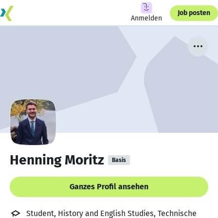
Job posten
Anmelden
Henning Moritz
Basis
Ganzes Profil ansehen
Student, History and English Studies, Technische