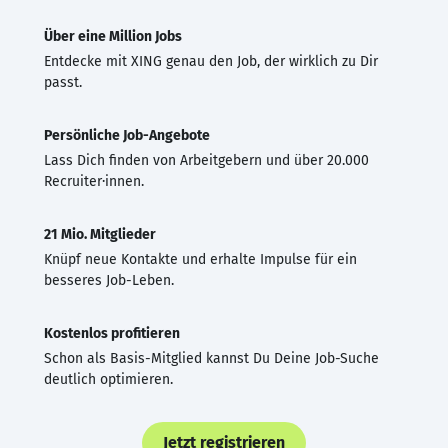
Über eine Million Jobs
Entdecke mit XING genau den Job, der wirklich zu Dir
passt.
Persönliche Job-Angebote
Lass Dich finden von Arbeitgebern und über 20.000
Recruiter·innen.
21 Mio. Mitglieder
Knüpf neue Kontakte und erhalte Impulse für ein
besseres Job-Leben.
Kostenlos profitieren
Schon als Basis-Mitglied kannst Du Deine Job-Suche
deutlich optimieren.
Jetzt registrieren