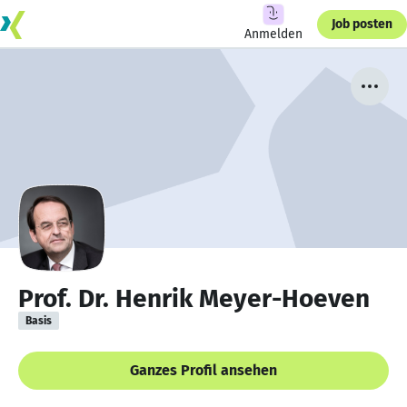
Job posten
Anmelden
Prof. Dr. Henrik Meyer-Hoeven
Basis
Ganzes Profil ansehen