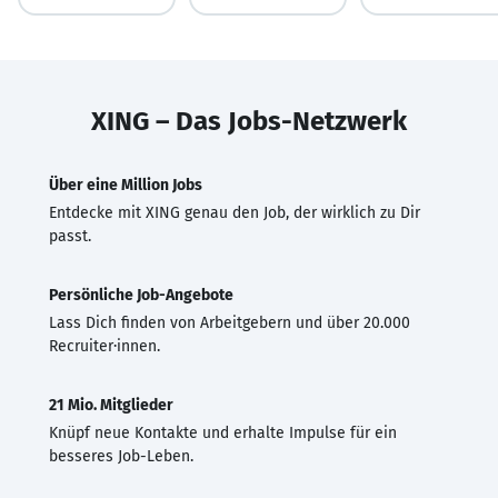
XING – Das Jobs-Netzwerk
Über eine Million Jobs
Entdecke mit XING genau den Job, der wirklich zu Dir
passt.
Persönliche Job-Angebote
Lass Dich finden von Arbeitgebern und über 20.000
Recruiter·innen.
21 Mio. Mitglieder
Knüpf neue Kontakte und erhalte Impulse für ein
besseres Job-Leben.