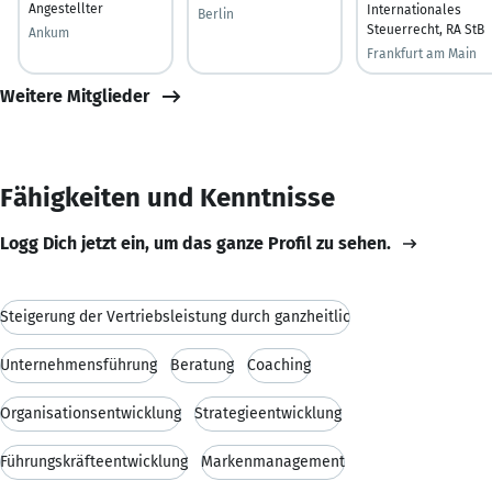
Angestellter
Internationales
Berlin
Steuerrecht, RA StB
Ankum
Frankfurt am Main
Weitere Mitglieder
Fähigkeiten und Kenntnisse
Logg Dich jetzt ein, um das ganze Profil zu sehen.
Steigerung der Vertriebsleistung durch ganzheitlic
Unternehmensführung
Beratung
Coaching
Organisationsentwicklung
Strategieentwicklung
Führungskräfteentwicklung
Markenmanagement