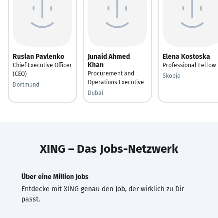
Ruslan Pavlenko
Junaid Ahmed
Elena Kostoska
Khan
Chief Executive Officer
Professional Fellow
Procurement and
(CEO)
Skopje
Operations Executive
Dortmund
Dubai
XING – Das Jobs-Netzwerk
Über eine Million Jobs
Entdecke mit XING genau den Job, der wirklich zu Dir
passt.