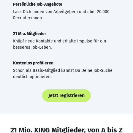
Persönliche Job-Angebote
Lass Dich finden von Arbeitgebern und über 20.000
Recruiter·innen.
21 Mio. Mitglieder
Knüpf neue Kontakte und erhalte Impulse für ein
besseres Job-Leben.
Kostenlos profitieren
Schon als Basis-Mitglied kannst Du Deine Job-Suche
deutlich optimieren.
Jetzt registrieren
21 Mio. XING Mitglieder, von A bis Z