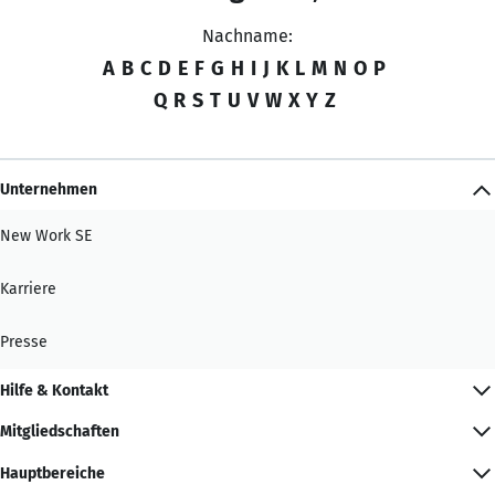
Nachname:
A
B
C
D
E
F
G
H
I
J
K
L
M
N
O
P
Q
R
S
T
U
V
W
X
Y
Z
Unternehmen
New Work SE
Karriere
Presse
Hilfe & Kontakt
Mitgliedschaften
Hauptbereiche