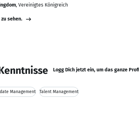
Kingdom
, Vereinigtes Königreich
e zu sehen.
Kenntnisse
Logg Dich jetzt ein, um das ganze Prof
idate Management
Talent Management