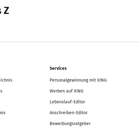
s Z
Services
eichnis
Personalgewinnung mit XING
is
Werben auf XING
Lebenslauf-Editor
nis
Anschreiben-Editor
Bewerbungsratgeber