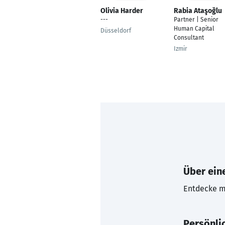
Olivia Harder
Rabia Ataşoğlu
---
Partner | Senior
Human Capital
Düsseldorf
Consultant
Izmir
Über eine
Entdecke mi
Persönli