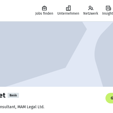
Jobs finden
Unternehmen
Netzwerk
Insigh
et
Basis
G
nsultant, MAM Legal Ltd.