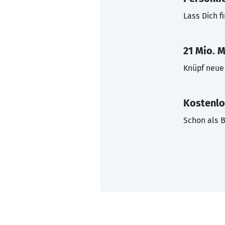
Lass Dich f
21 Mio. M
Knüpf neue 
Kostenlo
Schon als B