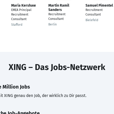
Maria Kershaw
Martin Ramil
Samuel Pimentel
Sanders
EMEA Principal
Recruitment
Recruitment
Recruitment
Consultant
Consultant
Consultant
Bielefeld
Berlin
Stafford
XING – Das Jobs-Netzwerk
 Million Jobs
t XING genau den Job, der wirklich zu Dir passt.
che Job-Angebote