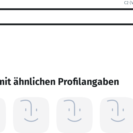
C2 (
mit ähnlichen Profilangaben