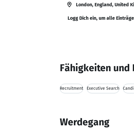
London, England, United 
Logg Dich ein, um alle Einträg
Fähigkeiten und 
Recruitment
Executive Search
Cand
Werdegang