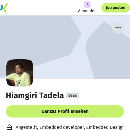
Job posten
Anmelden
Hiamgiri Tadela
Basis
Ganzes Profil ansehen
Angestellt, Embedded developer, Embedded Design