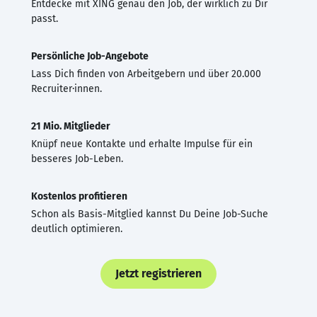
Entdecke mit XING genau den Job, der wirklich zu Dir
passt.
Persönliche Job-Angebote
Lass Dich finden von Arbeitgebern und über 20.000
Recruiter·innen.
21 Mio. Mitglieder
Knüpf neue Kontakte und erhalte Impulse für ein
besseres Job-Leben.
Kostenlos profitieren
Schon als Basis-Mitglied kannst Du Deine Job-Suche
deutlich optimieren.
Jetzt registrieren