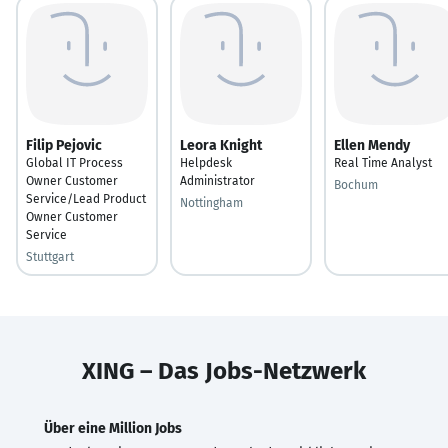
Filip Pejovic
Leora Knight
Ellen Mendy
Global IT Process
Helpdesk
Real Time Analyst
Owner Customer
Administrator
Bochum
Service/Lead Product
Nottingham
Owner Customer
Service
Stuttgart
XING – Das Jobs-Netzwerk
Über eine Million Jobs