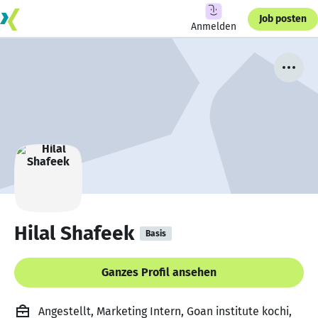
Job posten
Anmelden
Hilal Shafeek
Basis
Ganzes Profil ansehen
Angestellt, Marketing Intern, Goan institute kochi,