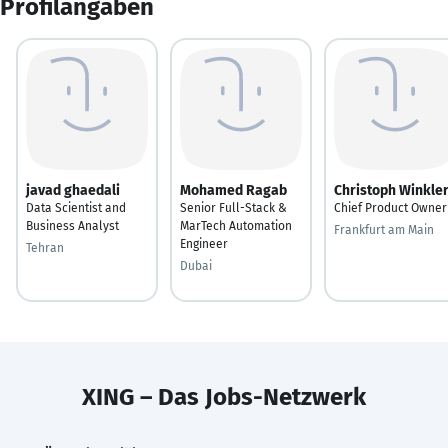
Profilangaben
javad ghaedali
Mohamed Ragab
Christoph Winkle
Data Scientist and
Senior Full-Stack &
Chief Product Owner
Business Analyst
MarTech Automation
Frankfurt am Main
Engineer
Tehran
Dubai
XING – Das Jobs-Netzwerk