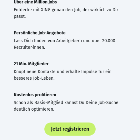
Über eine Million Jobs
Entdecke mit XING genau den Job, der wirklich zu Dir
passt.
Persönliche Job-Angebote
Lass Dich finden von Arbeitgebern und über 20.000
Recruiter·innen.
21 Mio. Mitglieder
Knüpf neue Kontakte und erhalte Impulse für ein
besseres Job-Leben.
Kostenlos profitieren
Schon als Basis-Mitglied kannst Du Deine Job-Suche
deutlich optimieren.
Jetzt registrieren