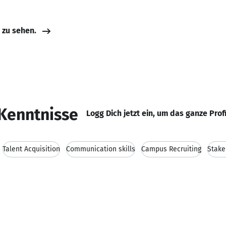
e zu sehen.
Kenntnisse
Logg Dich jetzt ein, um das ganze Prof
Talent Acquisition
Communication skills
Campus Recruiting
Stak