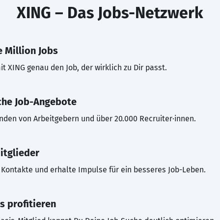
XING – Das Jobs-Netzwerk
 Million Jobs
t XING genau den Job, der wirklich zu Dir passt.
che Job-Angebote
inden von Arbeitgebern und über 20.000 Recruiter·innen.
itglieder
Kontakte und erhalte Impulse für ein besseres Job-Leben.
s profitieren