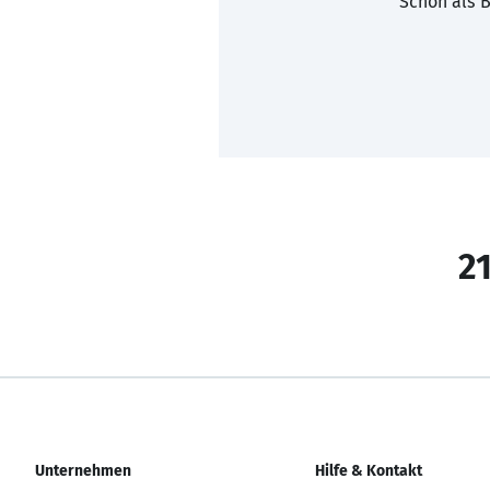
Schon als B
21
Unternehmen
Hilfe & Kontakt