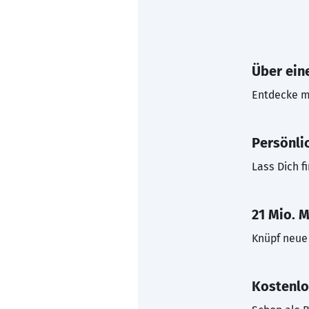
Über eine
Entdecke mi
Persönli
Lass Dich f
21 Mio. M
Knüpf neue 
Kostenlo