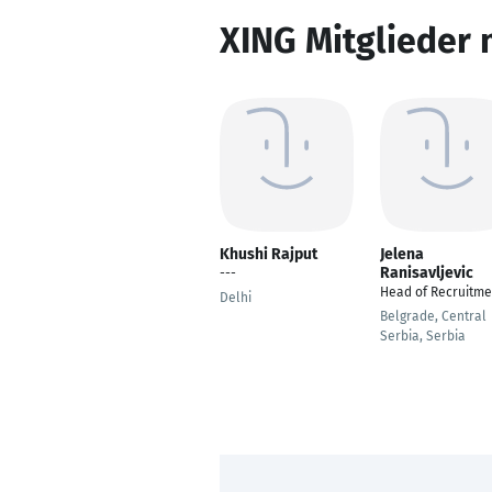
XING Mitglieder 
Khushi Rajput
Jelena
Ranisavljevic
---
Head of Recruitme
Delhi
Belgrade, Central
Serbia, Serbia