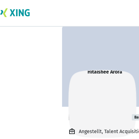
Hitaishee Arora
Ba
Angestellt, Talent Acquisit