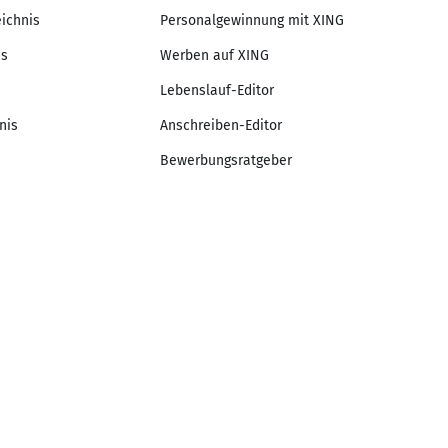
eichnis
Personalgewinnung mit XING
is
Werben auf XING
Lebenslauf-Editor
nis
Anschreiben-Editor
Bewerbungsratgeber