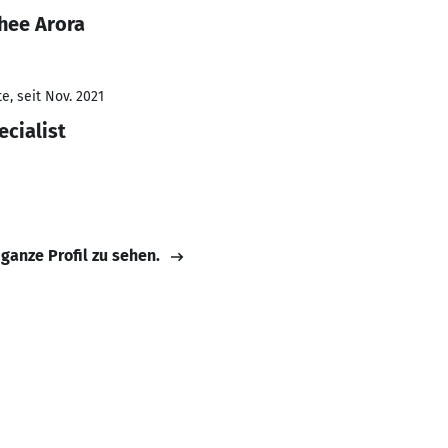
hee Arora
e, seit Nov. 2021
ecialist
 ganze Profil zu sehen.