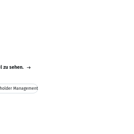
il zu sehen.
eholder Management