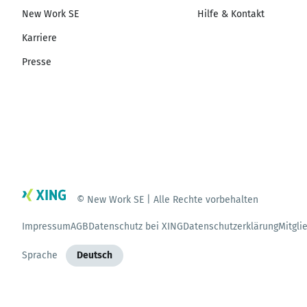
New Work SE
Hilfe & Kontakt
Karriere
Presse
© New Work SE | Alle Rechte vorbehalten
Impressum
AGB
Datenschutz bei XING
Datenschutzerklärung
Mitgli
Sprache
Deutsch