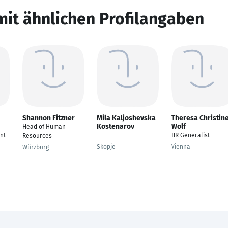
mit ähnlichen Profilangaben
Shannon Fitzner
Mila Kaljoshevska
Theresa Christin
Kostenarov
Wolf
Head of Human
nt
---
HR Generalist
Resources
Skopje
Vienna
Würzburg