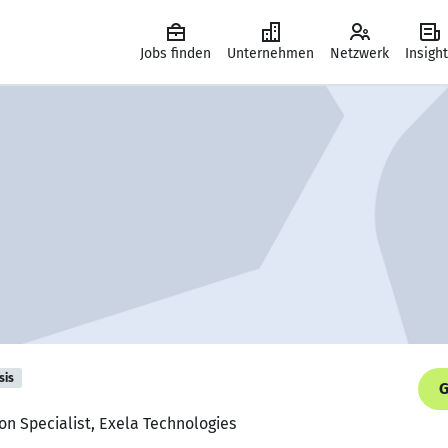
Jobs finden
Unternehmen
Netzwerk
Insigh
sis
G
ion Specialist, Exela Technologies