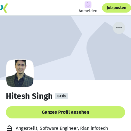
Job posten
Anmelden
Hitesh Singh
Basis
Ganzes Profil ansehen
Angestellt, Software Engineer, Rian infotech