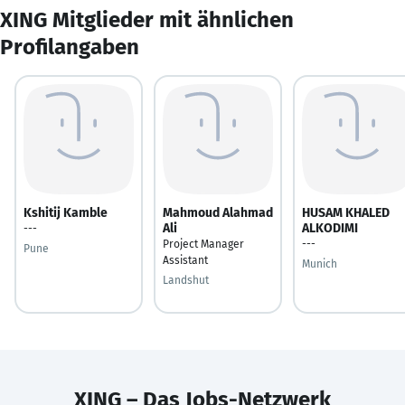
XING Mitglieder mit ähnlichen
Profilangaben
Kshitij Kamble
Mahmoud Alahmad
HUSAM KHALED
Ali
ALKODIMI
---
Project Manager
---
Pune
Assistant
Munich
Landshut
XING – Das Jobs-Netzwerk