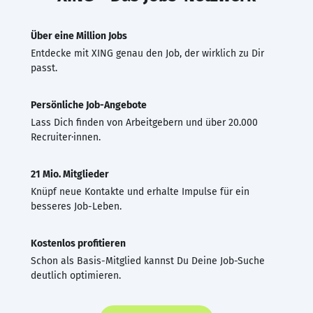
Über eine Million Jobs
Entdecke mit XING genau den Job, der wirklich zu Dir
passt.
Persönliche Job-Angebote
Lass Dich finden von Arbeitgebern und über 20.000
Recruiter·innen.
21 Mio. Mitglieder
Knüpf neue Kontakte und erhalte Impulse für ein
besseres Job-Leben.
Kostenlos profitieren
Schon als Basis-Mitglied kannst Du Deine Job-Suche
deutlich optimieren.