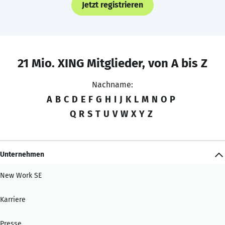
Jetzt registrieren
21 Mio. XING Mitglieder, von A bis Z
Nachname:
A
B
C
D
E
F
G
H
I
J
K
L
M
N
O
P
Q
R
S
T
U
V
W
X
Y
Z
Unternehmen
New Work SE
Karriere
Presse