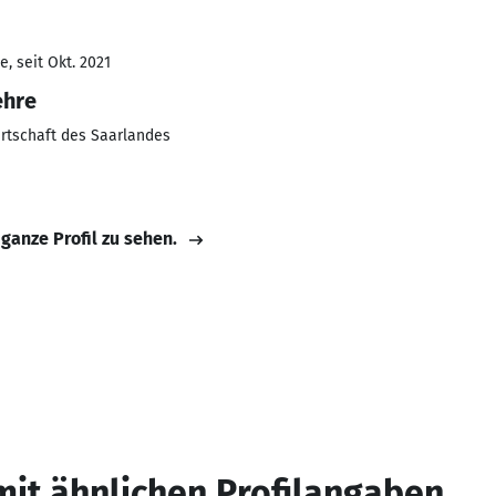
, seit Okt. 2021
ehre
rtschaft des Saarlandes
 ganze Profil zu sehen.
mit ähnlichen Profilangaben