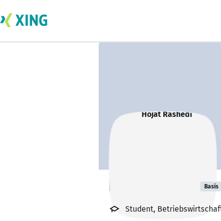
Hojat Rashedi
Basis
Student, Betriebswirtschaf