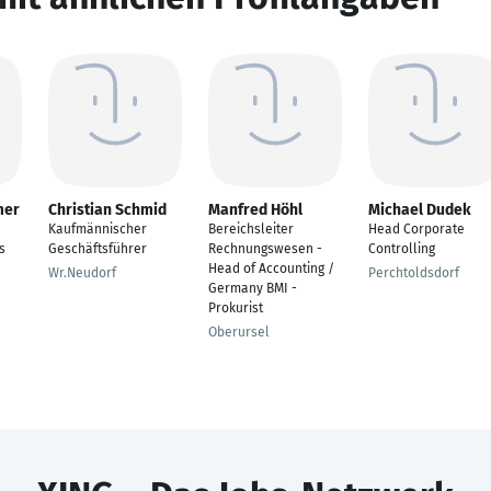
mer
Christian Schmid
Manfred Höhl
Michael Dudek
|
Kaufmännischer
Bereichsleiter
Head Corporate
s
Geschäftsführer
Rechnungswesen -
Controlling
Head of Accounting /
Wr.Neudorf
Perchtoldsdorf
Germany BMI -
Prokurist
Oberursel