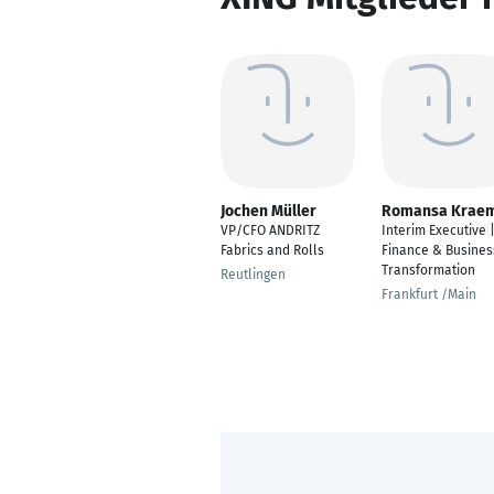
Jochen Müller
Romansa Krae
VP/CFO ANDRITZ
Interim Executive 
Fabrics and Rolls
Finance & Busines
Transformation
Reutlingen
Frankfurt /Main