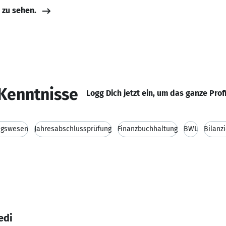
e zu sehen.
Kenntnisse
Logg Dich jetzt ein, um das ganze Prof
ngswesen
Jahresabschlussprüfung
Finanzbuchhaltung
BWL
Bilanz
edi