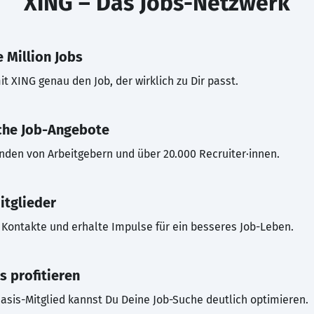
XING – Das Jobs-Netzwerk
 Million Jobs
t XING genau den Job, der wirklich zu Dir passt.
che Job-Angebote
inden von Arbeitgebern und über 20.000 Recruiter·innen.
itglieder
Kontakte und erhalte Impulse für ein besseres Job-Leben.
s profitieren
asis-Mitglied kannst Du Deine Job-Suche deutlich optimieren.