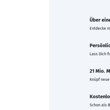
Über eine
Entdecke mi
Persönli
Lass Dich f
21 Mio. M
Knüpf neue 
Kostenlo
Schon als B