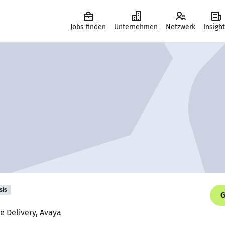
Jobs finden
Unternehmen
Netzwerk
Insigh
sis
G
e Delivery, Avaya