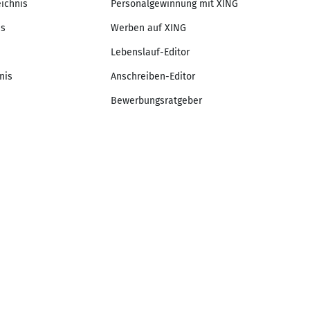
eichnis
Personalgewinnung mit XING
is
Werben auf XING
Lebenslauf-Editor
nis
Anschreiben-Editor
Bewerbungsratgeber