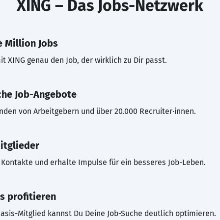
XING – Das Jobs-Netzwerk
 Million Jobs
t XING genau den Job, der wirklich zu Dir passt.
che Job-Angebote
inden von Arbeitgebern und über 20.000 Recruiter·innen.
itglieder
Kontakte und erhalte Impulse für ein besseres Job-Leben.
s profitieren
asis-Mitglied kannst Du Deine Job-Suche deutlich optimieren.