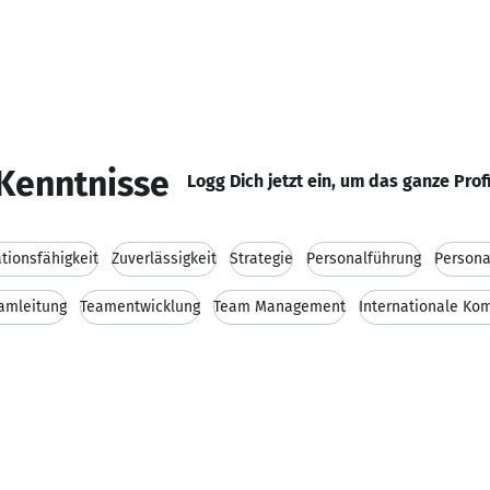
Kenntnisse
Logg Dich jetzt ein, um das ganze Prof
ionsfähigkeit
Zuverlässigkeit
Strategie
Personalführung
Person
amleitung
Teamentwicklung
Team Management
Internationale Ko