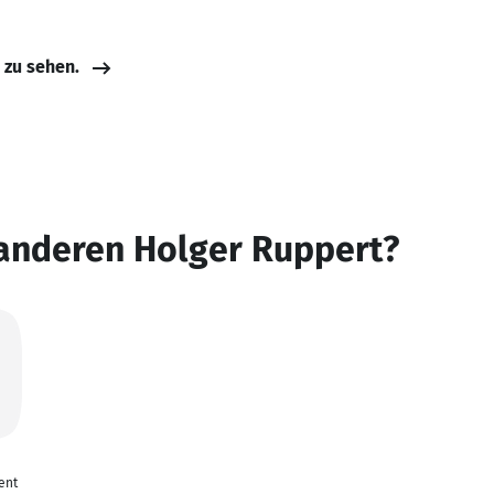
e zu sehen.
 anderen Holger Ruppert?
ent