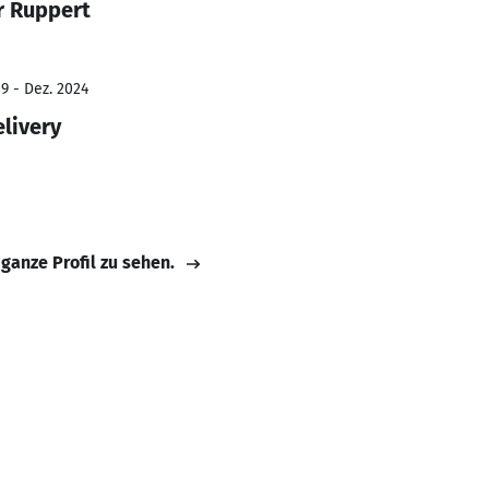
r Ruppert
9 - Dez. 2024
livery
 ganze Profil zu sehen.