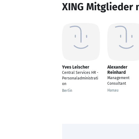
XING Mitglieder 
Yves Leischer
Alexander
Reinhard
Central Services HR -
Management
Personaladministrati
Consultant
on
Hanau
Berlin