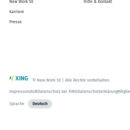
New Work SE
Hilfe & Kontakt
Karriere
Presse
© New Work SE | Alle Rechte vorbehalten
Impressum
AGB
Datenschutz bei XING
Datenschutzerklärung
Mitgli
Sprache
Deutsch