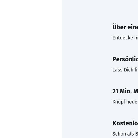
Über eine
Entdecke mi
Persönli
Lass Dich f
21 Mio. M
Knüpf neue 
Kostenlo
Schon als B