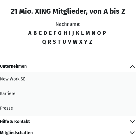
21 Mio. XING Mitglieder, von A bis Z
Nachname:
A
B
C
D
E
F
G
H
I
J
K
L
M
N
O
P
Q
R
S
T
U
V
W
X
Y
Z
Unternehmen
New Work SE
Karriere
Presse
Hilfe & Kontakt
Mitgliedschaften