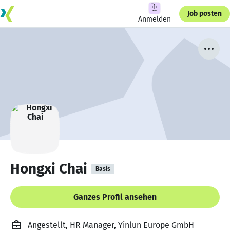
Job posten
Anmelden
Hongxi Chai
Basis
Ganzes Profil ansehen
Angestellt, HR Manager, Yinlun Europe GmbH