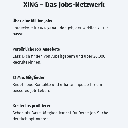
XING – Das Jobs-Netzwerk
Über eine Million Jobs
Entdecke mit XING genau den Job, der wirklich zu Dir
passt.
Persönliche Job-Angebote
Lass Dich finden von Arbeitgebern und über 20.000
Recruiter·innen.
21 Mio. Mitglieder
Knüpf neue Kontakte und erhalte Impulse für ein
besseres Job-Leben.
Kostenlos profitieren
Schon als Basis-Mitglied kannst Du Deine Job-Suche
deutlich optimieren.