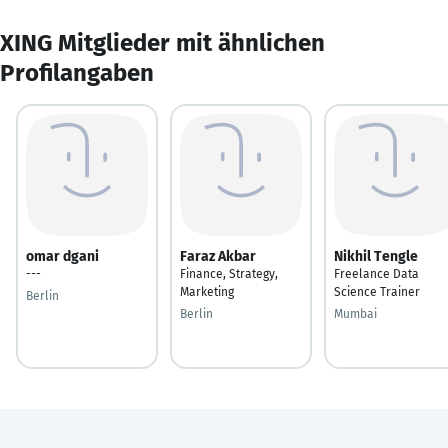
XING Mitglieder mit ähnlichen
Profilangaben
omar dgani
Faraz Akbar
Nikhil Tengle
---
Finance, Strategy,
Freelance Data
Marketing
Science Trainer
Berlin
Berlin
Mumbai