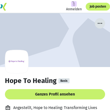
Job posten
Anmelden
Hope To Healing
Basis
Ganzes Profil ansehen
Angestellt, Hope to Healing: Transforming Lives