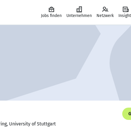
Jobs finden
Unternehmen
Netzwerk
Insigh
G
ng, University of Stuttgart