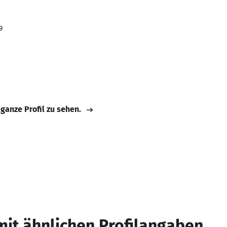
9
 ganze Profil zu sehen.
mit ähnlichen Profilangaben