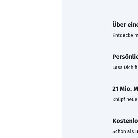
Über eine
Entdecke mi
Persönli
Lass Dich f
21 Mio. M
Knüpf neue 
Kostenlo
Schon als B