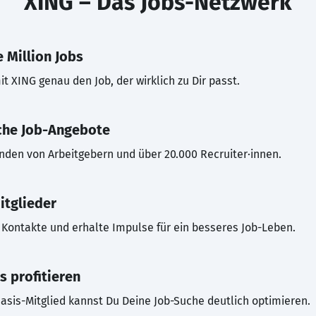
XING – Das Jobs-Netzwerk
 Million Jobs
t XING genau den Job, der wirklich zu Dir passt.
che Job-Angebote
inden von Arbeitgebern und über 20.000 Recruiter·innen.
itglieder
Kontakte und erhalte Impulse für ein besseres Job-Leben.
s profitieren
asis-Mitglied kannst Du Deine Job-Suche deutlich optimieren.