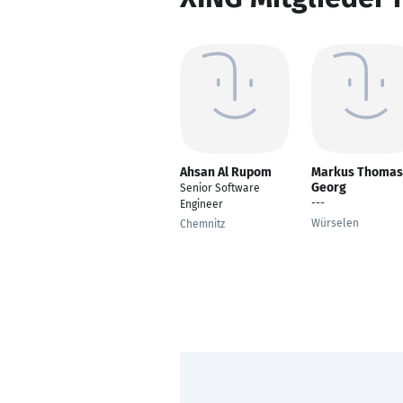
Ahsan Al Rupom
Markus Thomas
Georg
Senior Software
---
Engineer
Würselen
Chemnitz