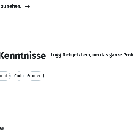
e zu sehen.
Kenntnisse
Logg Dich jetzt ein, um das ganze Prof
rmatik
Code
Frontend
ar