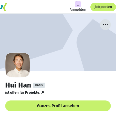
Job posten
Anmelden
Hui Han
Basis
ist offen für Projekte. 🔎
Ganzes Profil ansehen