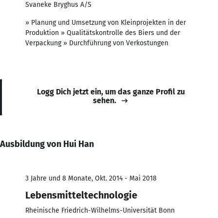
Svaneke Bryghus A/S
» Planung und Umsetzung von Kleinprojekten in der
Produktion » Qualitätskontrolle des Biers und der
Verpackung » Durchführung von Verkostungen
Logg Dich jetzt ein, um das ganze Profil zu
sehen.
Ausbildung von Hui Han
3 Jahre und 8 Monate, Okt. 2014 - Mai 2018
Lebensmitteltechnologie
Rheinische Friedrich-Wilhelms-Universität Bonn