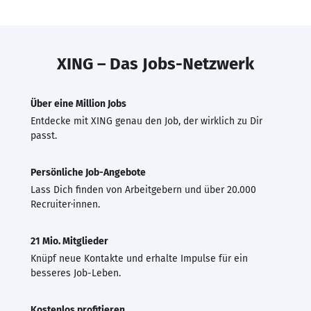
XING – Das Jobs-Netzwerk
Über eine Million Jobs
Entdecke mit XING genau den Job, der wirklich zu Dir
passt.
Persönliche Job-Angebote
Lass Dich finden von Arbeitgebern und über 20.000
Recruiter·innen.
21 Mio. Mitglieder
Knüpf neue Kontakte und erhalte Impulse für ein
besseres Job-Leben.
Kostenlos profitieren